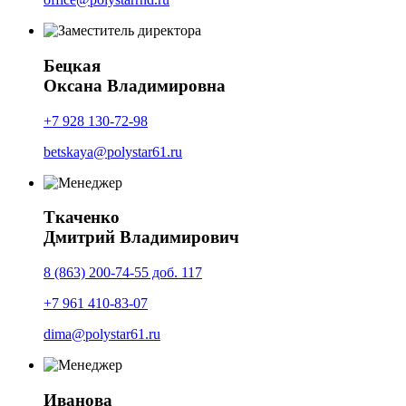
Бецкая
Оксана Владимировна
+7 928 130-72-98
betskaya@polystar61.ru
Ткаченко
Дмитрий Владимирович
8 (863) 200-74-55 доб. 117
+7 961 410-83-07
dima@polystar61.ru
Иванова