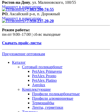
Ростов-на-Дону
, ул. Малиновского, 100/55
Маршрут в навигаторе
+7-863-200-74-55
РО
, Аксайский р-н, п. Дорожный
Маршрут в навигаторе
+7-910-237-20-20
Режим работы:
пн-пт 9:00–17:00 | сб-вс выходные
Скачать прайс-листы
Предложение оптовикам
Каталог
Сотовый поликарбонат
PetAlex Primavera
PetAlex Pronto
PetAlex Platino
Agrolux
Комплектующие
Профили поликарбонатные
Профили алюминиевые
Термошайбы
Ленты, герметики
Теплицы