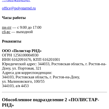
office@polystarrnd.ru
Часы работы
пн-пт
— с 9:00 до 17:00
сб-вс
— выходной
Реквизиты
ООО «Полистар РНД»
ОГРН 1256100004930
ИНН 6162091676, КПП 616201001
Юридический адрес: 344033, Ростовская область, г. Ростов-на-
Дону, ул. Портовая, 321
Адреса для корреспонденции:
344103, Ростовская область, г. Ростов-на-Дону,
ул. Малиновского, 100/55
344103, а/я 4453
Обособленное подразделение 2 «ПОЛИСТАР-
РНД»