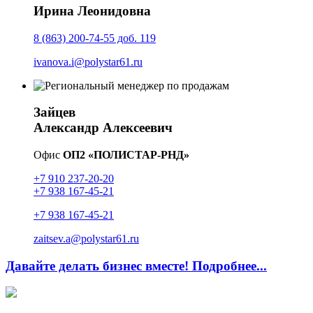
Ирина Леонидовна
8 (863) 200-74-55 доб. 119
ivanova.i@polystar61.ru
Зайцев
Александр Алексеевич
Офис
ОП2 «ПОЛИСТАР-РНД»
+7 910 237-20-20
+7 938 167-45-21
+7 938 167-45-21
zaitsev.a@polystar61.ru
Давайте делать бизнес вместе! Подробнее...