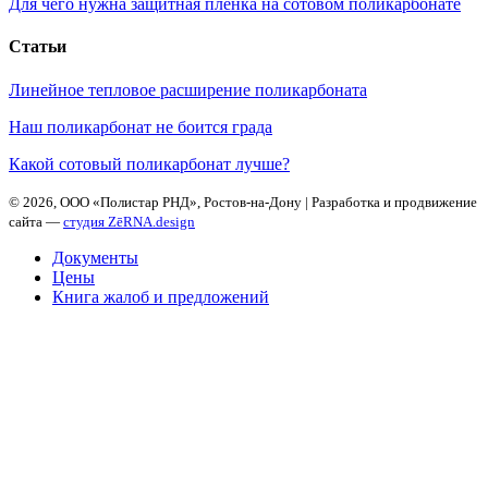
Для чего нужна защитная плёнка на сотовом поликарбонате
Статьи
Линейное тепловое расширение поликарбоната
Наш поликарбонат не боится града
Какой сотовый поликарбонат лучше?
©
2026, ООО «Полистар РНД», Ростов-на-Дону | Разработка и продвижение
сайта —
студия ZēRNA.design
Документы
Цены
Книга жалоб и предложений