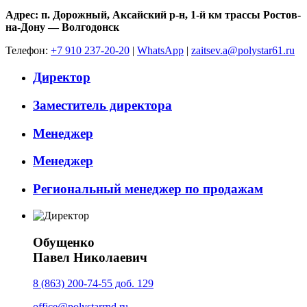
Адрес: п. Дорожный, Аксайский р-н, 1-й км трассы Ростов-
на-Дону — Волгодонск
Телефон:
+7 910 237-20-20
|
WhatsApp
|
zaitsev.a@polystar61.ru
Директор
Заместитель директора
Менеджер
Менеджер
Региональный менеджер по продажам
Обущенко
Павел Николаевич
8 (863) 200-74-55 доб. 129
office@polystarrnd.ru