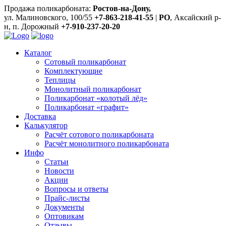
Продажа поликарбоната:
Ростов-на-Дону,
ул. Малиновского, 100/55
+7-863-218-41-55
|
РО
, Аксайский р-
н, п. Дорожный
+7-910-237-20-20
Каталог
Сотовый поликарбонат
Комплектующие
Теплицы
Монолитный поликарбонат
Поликарбонат «колотый лёд»
Поликарбонат «графит»
Доставка
Калькулятор
Расчёт сотового поликарбоната
Расчёт монолитного поликарбоната
Инфо
Статьи
Новости
Акции
Вопросы и ответы
Прайс-листы
Документы
Оптовикам
Отзывы