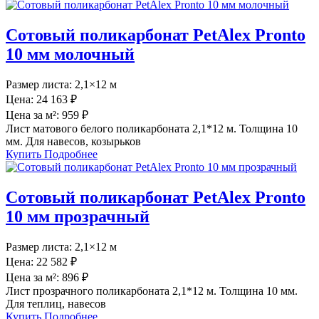
Сотовый поликарбонат PetAlex Pronto
10 мм молочный
Размер листа:
2,1×12 м
Цена:
24 163 ₽
Цена за м²:
959 ₽
Лист матового белого поликарбоната 2,1*12 м. Толщина 10
мм. Для навесов, козырьков
Купить
Подробнее
Сотовый поликарбонат PetAlex Pronto
10 мм прозрачный
Размер листа:
2,1×12 м
Цена:
22 582 ₽
Цена за м²:
896 ₽
Лист прозрачного поликарбоната 2,1*12 м. Толщина 10 мм.
Для теплиц, навесов
Купить
Подробнее