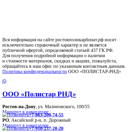
Вся информация на сайте ростовполикарбонат.рф носит
исключительно справочный характер и не является
публичной офертой, определяемой статьей 437 ГК РФ.
Для получения подробной информации о наличии
и стоимости материалов, скидках и акциях, пожалуйста,
обращайтесь в наш офис по указанным контактным данным.
Политика конфиденциальности
ООО «ПОЛИСТАР-РНД»
ООО
«Полистар РНД»
Ростов-на-Дону
, ул. Малиновского, 100/55
Маршрут в навигаторе
+7-863-200-74-55
РО
, Аксайский р-н, п. Дорожный
Маршрут в навигаторе
+7-910-237-20-20