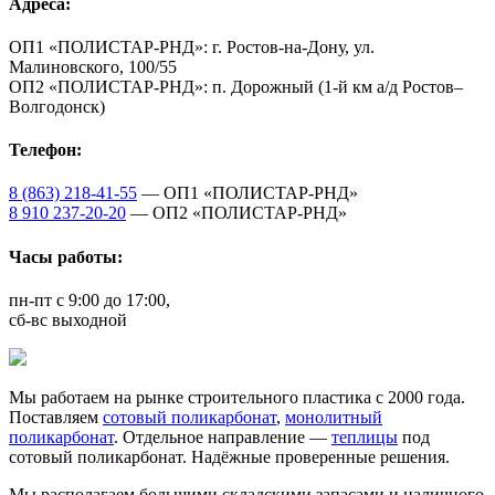
Адреса:
ОП1 «ПОЛИСТАР-РНД»: г. Ростов-на-Дону, ул.
Малиновского, 100/55
ОП2 «ПОЛИСТАР-РНД»: п. Дорожный (1-й км а/д Ростов–
Волгодонск)
Телефон:
8 (863) 218-41-55
— ОП1 «ПОЛИСТАР-РНД»
8 910 237-20-20
— ОП2 «ПОЛИСТАР-РНД»
Часы работы:
пн-пт с 9:00 до 17:00,
сб-вс выходной
Мы работаем на рынке строительного пластика с 2000 года.
Поставляем
сотовый поликарбонат
,
монолитный
поликарбонат
. Отдельное направление —
теплицы
под
сотовый поликарбонат. Надёжные проверенные решения.
Мы располагаем большими складскими запасами и наличного