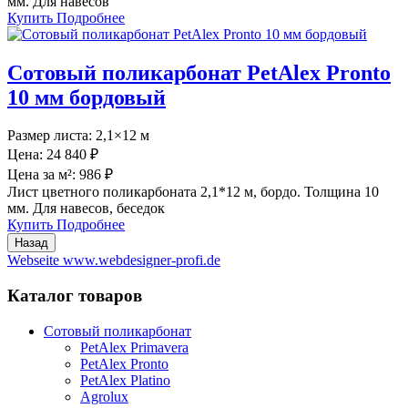
мм. Для навесов
Купить
Подробнее
Сотовый поликарбонат PetAlex Pronto
10 мм бордовый
Размер листа:
2,1×12 м
Цена:
24 840 ₽
Цена за м²:
986 ₽
Лист цветного поликарбоната 2,1*12 м, бордо. Толщина 10
мм. Для навесов, беседок
Купить
Подробнее
Webseite www.webdesigner-profi.de
Каталог товаров
Сотовый поликарбонат
PetAlex Primavera
PetAlex Pronto
PetAlex Platino
Agrolux