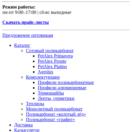
Режим работы:
пн-пт 9:00–17:00 | сб-вс выходные
Скачать прайс-листы
Предложение оптовикам
Каталог
Сотовый поликарбонат
PetAlex Primavera
PetAlex Pronto
PetAlex Platino
Agrolux
Комплектующие
Профили поликарбонатные
Профили алюминиевые
Термошайбы
Ленты, герметики
Теплицы
Монолитный поликарбонат
Поликарбонат «колотый лёд»
Поликарбонат «графит»
Доставка
Калькулятор