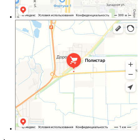
Полистар
Оргстекло, поликарбонат в Ростовской области
Светопрозрачные конструкции в Ростовской области