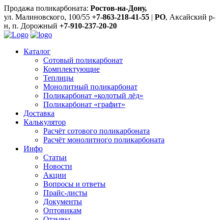
Продажа поликарбоната:
Ростов-на-Дону,
ул. Малиновского, 100/55
+7-863-218-41-55
|
РО
, Аксайский р-
н, п. Дорожный
+7-910-237-20-20
Каталог
Сотовый поликарбонат
Комплектующие
Теплицы
Монолитный поликарбонат
Поликарбонат «колотый лёд»
Поликарбонат «графит»
Доставка
Калькулятор
Расчёт сотового поликарбоната
Расчёт монолитного поликарбоната
Инфо
Статьи
Новости
Акции
Вопросы и ответы
Прайс-листы
Документы
Оптовикам
Отзывы