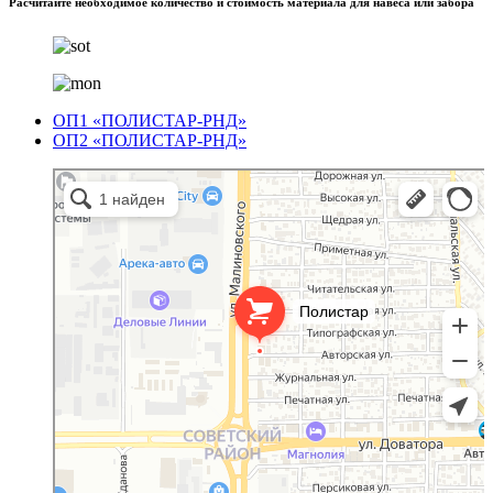
Расчитайте необходимое количество и стоимость материала для навеса или забора
ОП1 «ПОЛИСТАР-РНД»
ОП2 «ПОЛИСТАР-РНД»
Полистар
Оргстекло, поликарбонат в Ростове‑на‑Дону
Светопрозрачные конструкции в Ростове‑на‑Дону