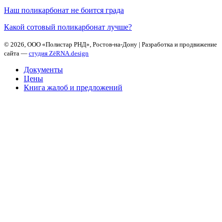
Наш поликарбонат не боится града
Какой сотовый поликарбонат лучше?
©
2026, ООО «Полистар РНД», Ростов-на-Дону | Разработка и продвижение
сайта —
студия ZēRNA.design
Документы
Цены
Книга жалоб и предложений