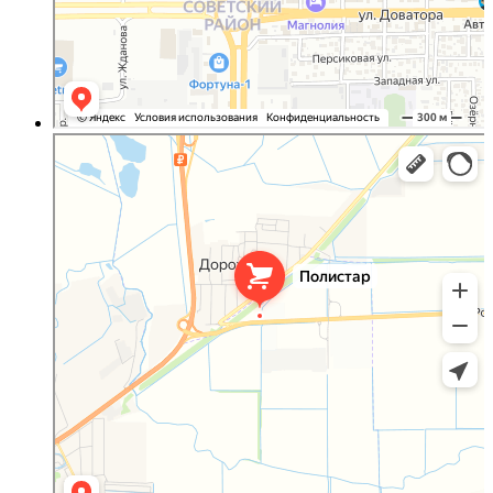
Полистар
Оргстекло, поликарбонат в Ростовской области
Светопрозрачные конструкции в Ростовской области