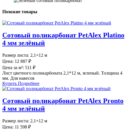
Похожие товары
Сотовый поликарбонат PetAlex Platino
4 мм зелёный
Размер листа:
2,1×12 м
Цена:
12 887 ₽
Цена за м²:
511 ₽
Лист цветного поликарбоната 2,1*12 м, зеленый. Толщина 4
мм. Для навесов
Купить
Подробнее
Сотовый поликарбонат PetAlex Pronto
4 мм зелёный
Размер листа:
2,1×12 м
Цена:
11 598 ₽