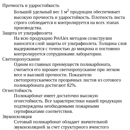
Прочность и ударостойкость
2
Большой удельный вес 1 м
продукции обеспечивает
высокую прочность и ударостойкость. Плотность листа
строго соблюдается и контролируется на всех этапах
производства.
Защита от ультрафиолета
На всю продукцию PetAlex методом соэкструзии
наносится слой защиты от ультрафиолета. Толщина слоя
выдерживается с точностью до микрона и постоянно
контролируется сотрудниками лаборатории.
Светопропускание
Одним из главных преимуществ поликарбоната,
считается его хорошее светопропускание при легком
весе и высокой прочности. Показатели
светопропускаемости прозрачных листов из сотового
поликарбоната достигают 82%.
Огнестойкость
Поликарбонат имеет достаточно высокую
огнестойкость. Все характеристики нашей продукции
подтверждены необходимыми пожарными
сертификатами соответствия.
Звукоизоляция
Сотовый поликарбонат обладает значительной
звукоизоляцией за счет структурного ячеистого