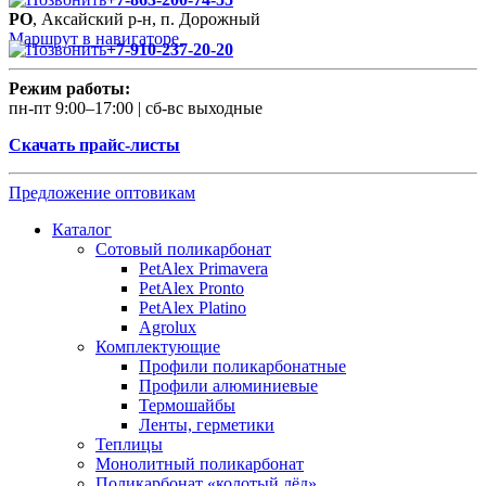
РО
, Аксайский р-н, п. Дорожный
Маршрут в навигаторе
+7-910-237-20-20
Режим работы:
пн-пт 9:00–17:00 | сб-вс выходные
Скачать прайс-листы
Предложение оптовикам
Каталог
Сотовый поликарбонат
PetAlex Primavera
PetAlex Pronto
PetAlex Platino
Agrolux
Комплектующие
Профили поликарбонатные
Профили алюминиевые
Термошайбы
Ленты, герметики
Теплицы
Монолитный поликарбонат
Поликарбонат «колотый лёд»