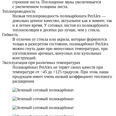
строения листа. Поглощение звука увеличивается
с увеличением толщины листа.
Теплопроводность
Низкая теплопроводность поликарбоната PetAlex —
довольно ценное качество, актуальное как в зимнее, так
и в летнее время. У сотовых листов из поликарбоната
теплоизоляция в десятки раз лучше, чем у стекла.
Гибкость
В отличие от стекла или акрила, которые формуются
только в разогретом состоянии, поликарбонат PetAlex
можно гнуть даже при минусовых температурах, при
изготовлении арочных, конусных или купольных
конструкций.
Эксплуатация при различных температурах
Поликарбонат PetAlex не теряет своих качеств при
температуре от −45 до +125 градусов. При этом, наша
продукция имеет очень низкий коэффициент теплового
расширения