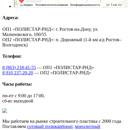
Адреса:
ОП1 «ПОЛИСТАР-РНД»: г. Ростов-на-Дону, ул.
Малиновского, 100/55
ОП2 «ПОЛИСТАР-РНД»: п. Дорожный (1-й км а/д Ростов–
Волгодонск)
Телефон:
8 (863) 218-41-55
— ОП1 «ПОЛИСТАР-РНД»
8 910 237-20-20
— ОП2 «ПОЛИСТАР-РНД»
Часы работы:
пн-пт с 9:00 до 17:00,
сб-вс выходной
Мы работаем на рынке строительного пластика с 2000 года.
Поставляем
сотовый поликарбонат
,
монолитный