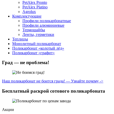
PetAlex Pronto
PetAlex Platino
Agrolux
Комплектующие
Профили поликарбонатные
Профили алюминиевые
Термошайбы
Ленты, герметики
Теплицы
Монолитный поликарбонат
Поликарбонат «колотый лёд»
Поликарбонат «графит»
Град — не проблема!
Наш поликарбонат не боится града! — Узнайте почему ->
Бесплатный раскрой сотового поликарбоната
Акции