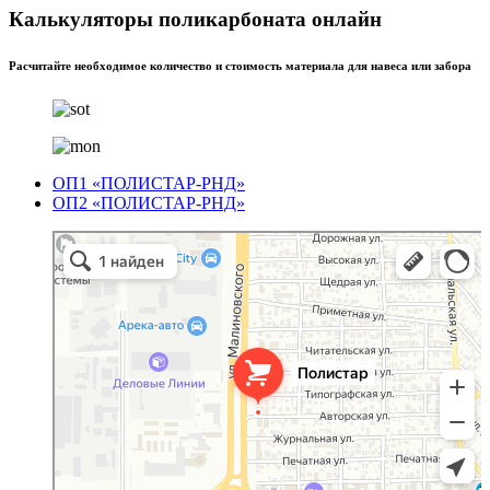
Калькуляторы поликарбоната онлайн
Расчитайте необходимое количество и стоимость материала для навеса или забора
ОП1 «ПОЛИСТАР-РНД»
ОП2 «ПОЛИСТАР-РНД»
Полистар
Оргстекло, поликарбонат в Ростове‑на‑Дону
Светопрозрачные конструкции в Ростове‑на‑Дону