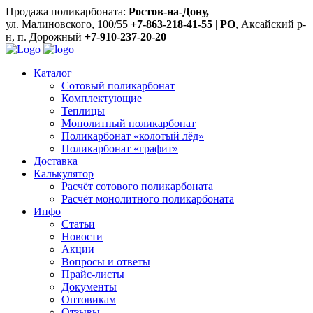
Продажа поликарбоната:
Ростов-на-Дону,
ул. Малиновского, 100/55
+7-863-218-41-55
|
РО
, Аксайский р-
н, п. Дорожный
+7-910-237-20-20
Каталог
Сотовый поликарбонат
Комплектующие
Теплицы
Монолитный поликарбонат
Поликарбонат «колотый лёд»
Поликарбонат «графит»
Доставка
Калькулятор
Расчёт сотового поликарбоната
Расчёт монолитного поликарбоната
Инфо
Статьи
Новости
Акции
Вопросы и ответы
Прайс-листы
Документы
Оптовикам
Отзывы