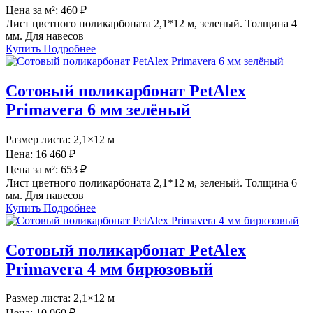
Цена за м²:
460 ₽
Лист цветного поликарбоната 2,1*12 м, зеленый. Толщина 4
мм. Для навесов
Купить
Подробнее
Сотовый поликарбонат PetAlex
Primavera 6 мм зелёный
Размер листа:
2,1×12 м
Цена:
16 460 ₽
Цена за м²:
653 ₽
Лист цветного поликарбоната 2,1*12 м, зеленый. Толщина 6
мм. Для навесов
Купить
Подробнее
Сотовый поликарбонат PetAlex
Primavera 4 мм бирюзовый
Размер листа:
2,1×12 м
Цена:
10 060 ₽