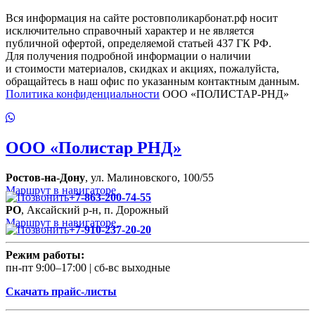
Вся информация на сайте ростовполикарбонат.рф носит
исключительно справочный характер и не является
публичной офертой, определяемой статьей 437 ГК РФ.
Для получения подробной информации о наличии
и стоимости материалов, скидках и акциях, пожалуйста,
обращайтесь в наш офис по указанным контактным данным.
Политика конфиденциальности
ООО «ПОЛИСТАР-РНД»
ООО
«Полистар РНД»
Ростов-на-Дону
, ул. Малиновского, 100/55
Маршрут в навигаторе
+7-863-200-74-55
РО
, Аксайский р-н, п. Дорожный
Маршрут в навигаторе
+7-910-237-20-20
Режим работы:
пн-пт 9:00–17:00 | сб-вс выходные
Скачать прайс-листы