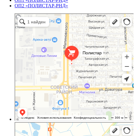
ОП1 «ПОЛИСТАР-РНД»
ОП2 «ПОЛИСТАР-РНД»
Полистар
Оргстекло, поликарбонат в Ростове‑на‑Дону
Светопрозрачные конструкции в Ростове‑на‑Дону
Полистар
Оргстекло, поликарбонат в Ростовской области
Светопрозрачные конструкции в Ростовской области