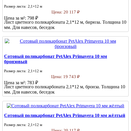
Размер листа:
2,1×12 м
Цена:
20 117 ₽
Цена за м²:
798 ₽
Лист цветного поликарбоната 2,1*12 м, бирюза. Толщина 10
мм. Для навесов, беседок
Сотовый поликарбонат PetAlex Primavera 10 мм
бронзовый
Размер листа:
2,1×12 м
Цена:
19 743 ₽
Цена за м²:
783 ₽
Лист цветного поликарбоната 2,1*12 м, бронза. Толщина 10
мм. Для навесов, беседок
Сотовый поликарбонат PetAlex Primavera 10 мм жёлтый
Размер листа:
2,1×12 м
Цена:
20 117 ₽