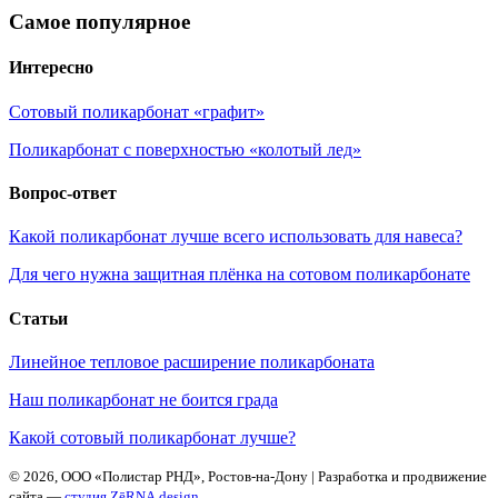
Самое популярное
Интересно
Сотовый поликарбонат «графит»
Поликарбонат с поверхностью «колотый лед»
Вопрос-ответ
Какой поликарбонат лучше всего использовать для навеса?
Для чего нужна защитная плёнка на сотовом поликарбонате
Статьи
Линейное тепловое расширение поликарбоната
Наш поликарбонат не боится града
Какой сотовый поликарбонат лучше?
©
2026, ООО «Полистар РНД», Ростов-на-Дону | Разработка и продвижение
сайта —
студия ZēRNA.design