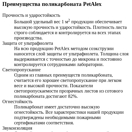
Преимущества поликарбоната PetAlex
Прочность и ударостойкость
2
Большой удельный вес 1 м
продукции обеспечивает
высокую прочность и ударостойкость. Плотность листа
строго соблюдается и контролируется на всех этапах
производства.
Защита от ультрафиолета
На всю продукцию PetAlex методом соэкструзии
наносится слой защиты от ультрафиолета. Толщина слоя
выдерживается с точностью до микрона и постоянно
контролируется сотрудниками лаборатории.
Светопропускание
Одним из главных преимуществ поликарбоната,
считается его хорошее светопропускание при легком
весе и высокой прочности. Показатели
светопропускаемости прозрачных листов из сотового
поликарбоната достигают 82%.
Огнестойкость
Поликарбонат имеет достаточно высокую
огнестойкость. Все характеристики нашей продукции
подтверждены необходимыми пожарными
сертификатами соответствия.
Звукоизоляция