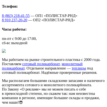
Телефон:
8 (863) 218-41-55
— ОП1 «ПОЛИСТАР-РНД»
8 910 237-20-20
— ОП2 «ПОЛИСТАР-РНД»
Часы работы:
пн-пт с 9:00 до 17:00,
сб-вс выходной
Мы работаем на рынке строительного пластика с 2000 года.
Поставляем
сотовый поликарбонат
,
монолитный
поликарбонат
. Отдельное направление —
теплицы
под
сотовый поликарбонат. Надёжные проверенные решения.
Мы располагаем большими складскими запасами и наличного
ассортимента сотового и монолитного поликарбоната.
По Закону «О рекламе» мы не можем писать о себе
в превосходной степени, но скажем так: нам неизвестны
компании в регионе, имеющие большие склады и продажи,
чем наши!😎