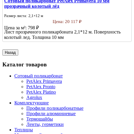
Сотовый поликарбонат PetAlex Primavera 10 мм
прозрачный колотый лёд
Размер листа:
2,1×12 м
Цена:
20 117 ₽
Цена за м²:
798 ₽
Лист прозрачного поликарбоната 2,1*12 м. Поверхность
колотый лед. Толщина 10 мм
Каталог товаров
Сотовый поликарбонат
PetAlex Primavera
PetAlex Pronto
PetAlex Platino
Agrolux
Комплектующие
Профили поликарбонатные
Профили алюминиевые
Термошайбы
Ленты, герметики
Теплицы