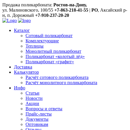
Продажа поликарбоната:
Ростов-на-Дону,
ул. Малиновского, 100/55
+7-863-218-41-55
|
РО
, Аксайский р-
н, п. Дорожный
+7-910-237-20-20
Каталог
Сотовый поликарбонат
Комплектующие
Теплицы
Монолитный поликарбонат
Поликарбонат «колотый лёд»
Поликарбонат «графит»
Доставка
Калькулятор
Расчёт сотового поликарбоната
Расчёт монолитного поликарбоната
Инфо
Статьи
Новости
Акции
Вопросы и ответы
Прайс-листы
Документы
Оптовикам
Отзывы