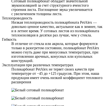
Сотовый поликарбонат обладает значительной
звукоизоляцией за счет структурного ячеистого
строения листа. Поглощение звука увеличивается
с увеличением толщины листа.
Теплопроводность
Низкая теплопроводность поликарбоната PetAlex —
довольно ценное качество, актуальное как в зимнее, так
и в летнее время. У сотовых листов из поликарбоната
теплоизоляция в десятки раз лучше, чем у стекла.
Гибкость
В отличие от стекла или акрила, которые формуются
только в разогретом состоянии, поликарбонат PetAlex
можно гнуть даже при минусовых температурах, при
изготовлении арочных, конусных или купольных
конструкций.
Эксплуатация при различных температурах
Поликарбонат PetAlex не теряет своих качеств при
температуре от −45 до +125 градусов. При этом, наша
продукция имеет очень низкий коэффициент теплового
расширения