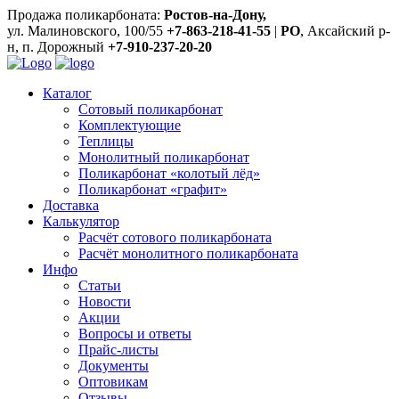
Продажа поликарбоната:
Ростов-на-Дону,
ул. Малиновского, 100/55
+7-863-218-41-55
|
РО
, Аксайский р-
н, п. Дорожный
+7-910-237-20-20
Каталог
Сотовый поликарбонат
Комплектующие
Теплицы
Монолитный поликарбонат
Поликарбонат «колотый лёд»
Поликарбонат «графит»
Доставка
Калькулятор
Расчёт сотового поликарбоната
Расчёт монолитного поликарбоната
Инфо
Статьи
Новости
Акции
Вопросы и ответы
Прайс-листы
Документы
Оптовикам
Отзывы