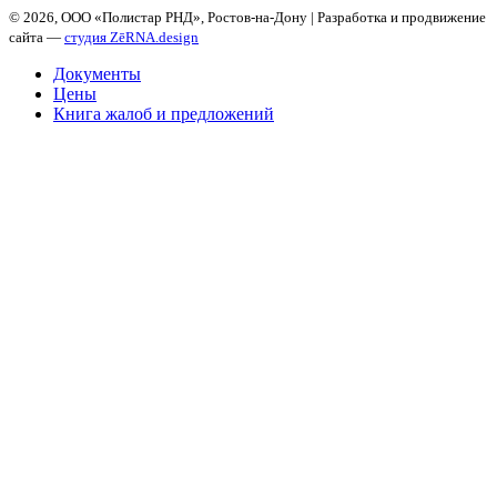
©
2026, ООО «Полистар РНД», Ростов-на-Дону | Разработка и продвижение
сайта —
студия ZēRNA.design
Документы
Цены
Книга жалоб и предложений