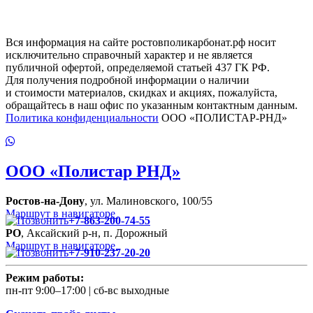
Вся информация на сайте ростовполикарбонат.рф носит
исключительно справочный характер и не является
публичной офертой, определяемой статьей 437 ГК РФ.
Для получения подробной информации о наличии
и стоимости материалов, скидках и акциях, пожалуйста,
обращайтесь в наш офис по указанным контактным данным.
Политика конфиденциальности
ООО «ПОЛИСТАР-РНД»
ООО
«Полистар РНД»
Ростов-на-Дону
, ул. Малиновского, 100/55
Маршрут в навигаторе
+7-863-200-74-55
РО
, Аксайский р-н, п. Дорожный
Маршрут в навигаторе
+7-910-237-20-20
Режим работы:
пн-пт 9:00–17:00 | сб-вс выходные