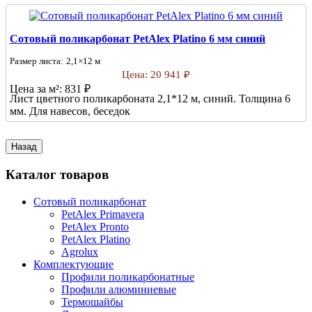
Сотовый поликарбонат PetAlex Platino 6 мм синий
Размер листа:
2,1×12 м
Цена:
20 941 ₽
Цена за м²:
831 ₽
Лист цветного поликарбоната 2,1*12 м, синий. Толщина 6
мм. Для навесов, беседок
Каталог товаров
Сотовый поликарбонат
PetAlex Primavera
PetAlex Pronto
PetAlex Platino
Agrolux
Комплектующие
Профили поликарбонатные
Профили алюминиевые
Термошайбы