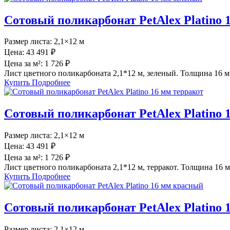
Сотовый поликарбонат PetAlex Platino 
Размер листа:
2,1×12 м
Цена:
43 491 ₽
Цена за м²:
1 726 ₽
Лист цветного поликарбоната 2,1*12 м, зеленый. Толщина 16 м
Купить
Подробнее
Сотовый поликарбонат PetAlex Platino 
Размер листа:
2,1×12 м
Цена:
43 491 ₽
Цена за м²:
1 726 ₽
Лист цветного поликарбоната 2,1*12 м, терракот. Толщина 16 м
Купить
Подробнее
Сотовый поликарбонат PetAlex Platino
Размер листа:
2,1×12 м