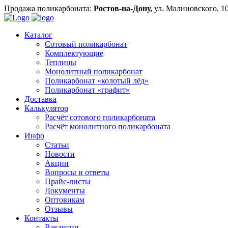
Продажа поликарбоната:
Ростов-на-Дону,
ул. Малиновского, 1
Каталог
Сотовый поликарбонат
Комплектующие
Теплицы
Монолитный поликарбонат
Поликарбонат «колотый лёд»
Поликарбонат «графит»
Доставка
Калькулятор
Расчёт сотового поликарбоната
Расчёт монолитного поликарбоната
Инфо
Статьи
Новости
Акции
Вопросы и ответы
Прайс-листы
Документы
Оптовикам
Отзывы
Контакты
Вакансии