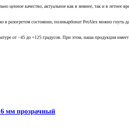
но ценное качество, актуальное как в зимнее, так и в летнее в
ько в разогретом состоянии, поликарбонат PetAlex можно гнуть 
ературе от −45 до +125 градусов. При этом, наша продукция име
 16 мм прозрачный