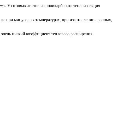
ремя. У сотовых листов из поликарбоната теплоизоляция
даже при минусовых температурах, при изготовлении арочных,
ет очень низкий коэффициент теплового расширения