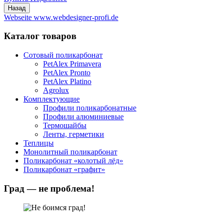
Webseite www.webdesigner-profi.de
Каталог товаров
Сотовый поликарбонат
PetAlex Primavera
PetAlex Pronto
PetAlex Platino
Agrolux
Комплектующие
Профили поликарбонатные
Профили алюминиевые
Термошайбы
Ленты, герметики
Теплицы
Монолитный поликарбонат
Поликарбонат «колотый лёд»
Поликарбонат «графит»
Град — не проблема!