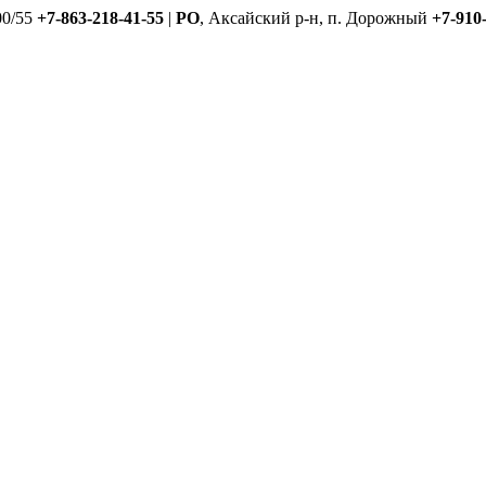
00/55
+7-863-218-41-55
|
РО
, Аксайский р-н, п. Дорожный
+7-910