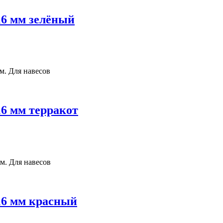
16 мм зелёный
м. Для навесов
16 мм терракот
м. Для навесов
 16 мм красный