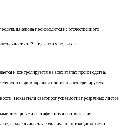
продукция завода производится из отечественного
лговечностью. Выпускаются под заказ.
ается и контролируется на всех этапах производства.
с точностью до микрона и постоянно контролируется
чности. Показатели светопропускаемости прозрачных листов
мыми пожарными сертификатами соответствия.
е звука увеличивается с увеличением толщины листа.