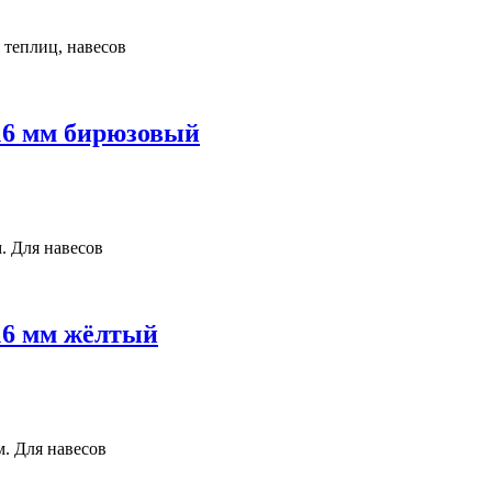
 теплиц, навесов
 16 мм бирюзовый
. Для навесов
 16 мм жёлтый
м. Для навесов