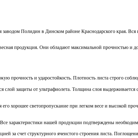
 заводом Полидин в Динском районе Краснодарского края. Вся 
есная продукция. Они обладают максимальной прочностью и до
ую прочность и ударостойкость. Плотность листа строго соблюд
я слой защиты от ультрафиолета. Толщина слоя выдерживается 
 его хорошее светопропускание при легком весе и высокой про
. Все характеристики нашей продукции подтверждены необходи
цией за счет структурного ячеистого строения листа. Поглощени