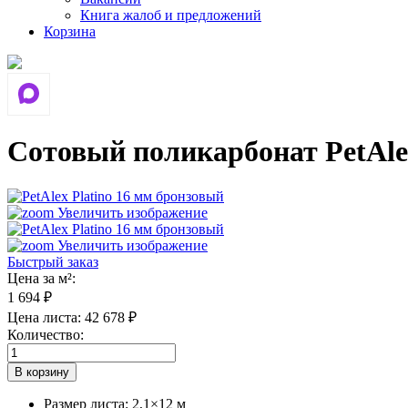
Книга жалоб и предложений
Корзина
Сотовый поликарбонат PetAle
Увеличить изображение
Увеличить изображение
Быстрый заказ
Цена за м²:
1 694 ₽
Цена листа:
42 678 ₽
Количество:
Размер листа
:
2,1×12 м