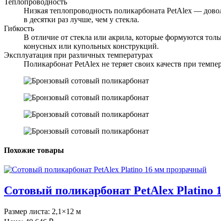
Теплопроводность
Низкая теплопроводность поликарбоната PetAlex — доволь
в десятки раз лучше, чем у стекла.
Гибкость
В отличие от стекла или акрила, которые формуются тол
конусных или купольных конструкций.
Эксплуатация при различных температурах
Поликарбонат PetAlex не теряет своих качеств при темп
Похожие товары
Сотовый поликарбонат PetAlex Platino
Размер листа:
2,1×12 м