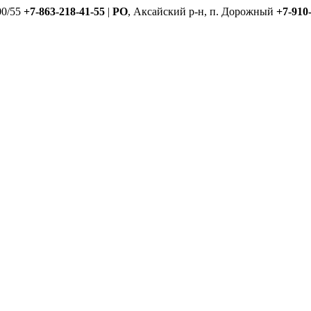
00/55
+7-863-218-41-55
|
РО
, Аксайский р-н, п. Дорожный
+7-910