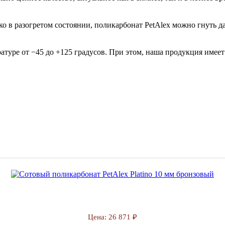
ько в разогретом состоянии, поликарбонат PetAlex можно гнуть 
ературе от −45 до +125 градусов. При этом, наша продукция име
Цена:
26 871 ₽