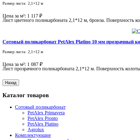
Размер листа:
2,1×12 м
Цена за м²:
1 117 ₽
Лист цветного поликарбоната 2,1*12 м, бронза. Поверхность к
Сотовый поликарбонат PetAlex Platino 10 мм прозрачный к
Размер листа:
2,1×12 м
Цена за м²:
1 087 ₽
Лист прозрачного поликарбоната 2,1*12 м. Поверхность колот
Каталог товаров
Сотовый поликарбонат
PetAlex Primavera
PetAlex Pronto
PetAlex Platino
Agrolux
Комплектующие