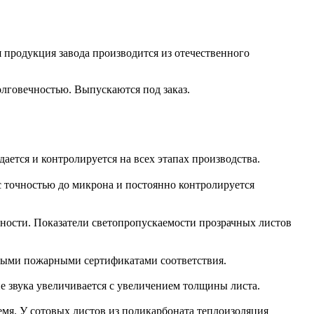
 продукция завода производится из отечественного
лговечностью. Выпускаются под заказ.
ается и контролируется на всех этапах производства.
с точностью до микрона и постоянно контролируется
чности. Показатели светопропускаемости прозрачных листов
мыми пожарными сертификатами соответствия.
е звука увеличивается с увеличением толщины листа.
ремя. У сотовых листов из поликарбоната теплоизоляция