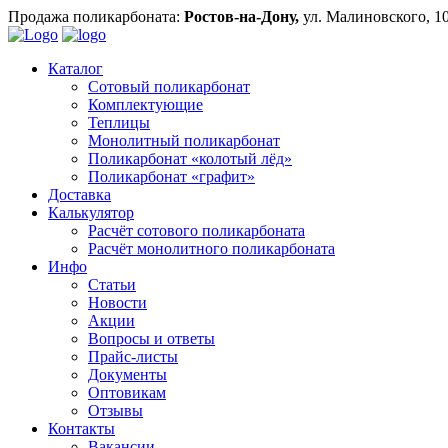
Продажа поликарбоната:
Ростов-на-Дону,
ул. Малиновского, 1
Каталог
Сотовый поликарбонат
Комплектующие
Теплицы
Монолитный поликарбонат
Поликарбонат «колотый лёд»
Поликарбонат «графит»
Доставка
Калькулятор
Расчёт сотового поликарбоната
Расчёт монолитного поликарбоната
Инфо
Статьи
Новости
Акции
Вопросы и ответы
Прайс-листы
Документы
Оптовикам
Отзывы
Контакты
Вакансии