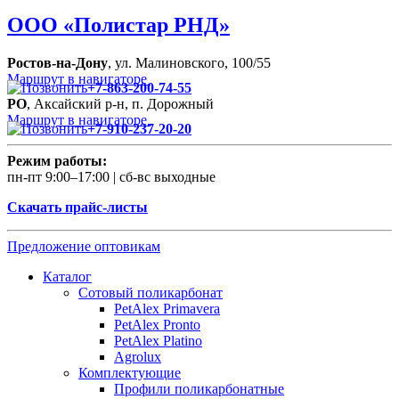
ООО
«Полистар РНД»
Ростов-на-Дону
, ул. Малиновского, 100/55
Маршрут в навигаторе
+7-863-200-74-55
РО
, Аксайский р-н, п. Дорожный
Маршрут в навигаторе
+7-910-237-20-20
Режим работы:
пн-пт 9:00–17:00 | сб-вс выходные
Скачать прайс-листы
Предложение оптовикам
Каталог
Сотовый поликарбонат
PetAlex Primavera
PetAlex Pronto
PetAlex Platino
Agrolux
Комплектующие
Профили поликарбонатные