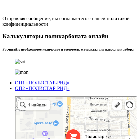
Отправляя сообщение, вы соглашаетесь с нашей политикой
конфиденциальности
Калькуляторы поликарбоната онлайн
Расчитайте необходимое количество и стоимость материала для навеса или забора
ОП1 «ПОЛИСТАР-РНД»
ОП2 «ПОЛИСТАР-РНД»
Полистар
Оргстекло, поликарбонат в Ростове‑на‑Дону
Светопрозрачные конструкции в Ростове‑на‑Дону