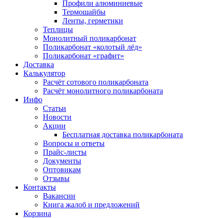
Профили алюминиевые
Термошайбы
Ленты, герметики
Теплицы
Монолитный поликарбонат
Поликарбонат «колотый лёд»
Поликарбонат «графит»
Доставка
Калькулятор
Расчёт сотового поликарбоната
Расчёт монолитного поликарбоната
Инфо
Статьи
Новости
Акции
Бесплатная доставка поликарбоната
Вопросы и ответы
Прайс-листы
Документы
Оптовикам
Отзывы
Контакты
Вакансии
Книга жалоб и предложений
Корзина