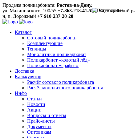
Продажа поликарбоната:
Ростов-на-Дону,
ул. Малиновского, 100/55
+7-863-218-41-55
|
РО
, Аксайский р-
н, п. Дорожный
+7-910-237-20-20
Каталог
Сотовый поликарбонат
Комплектующие
Теплицы
Монолитный поликарбонат
Поликарбонат «колотый лёд»
Поликарбонат «графит»
Доставка
Калькулятор
Расчёт сотового поликарбоната
Расчёт монолитного поликарбоната
Инфо
Статьи
Новости
Акции
Вопросы и ответы
Прайс-листы
Документы
Оптовикам
Отзывы