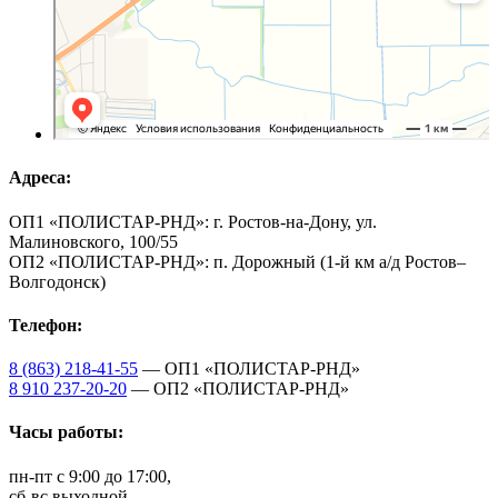
Адреса:
ОП1 «ПОЛИСТАР-РНД»: г. Ростов-на-Дону, ул.
Малиновского, 100/55
ОП2 «ПОЛИСТАР-РНД»: п. Дорожный (1-й км а/д Ростов–
Волгодонск)
Телефон:
8 (863) 218-41-55
— ОП1 «ПОЛИСТАР-РНД»
8 910 237-20-20
— ОП2 «ПОЛИСТАР-РНД»
Часы работы:
пн-пт с 9:00 до 17:00,
сб-вс выходной