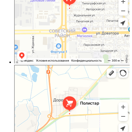
Полистар
Оргстекло, поликарбонат в Ростовской области
Светопрозрачные конструкции в Ростовской области