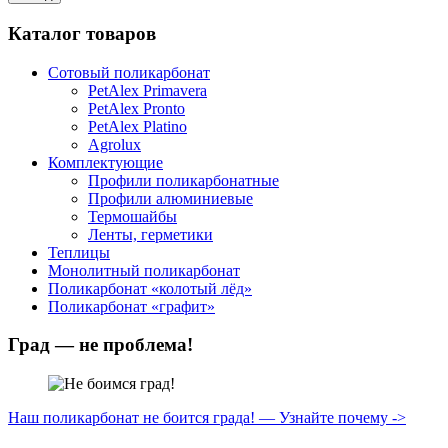
Каталог товаров
Сотовый поликарбонат
PetAlex Primavera
PetAlex Pronto
PetAlex Platino
Agrolux
Комплектующие
Профили поликарбонатные
Профили алюминиевые
Термошайбы
Ленты, герметики
Теплицы
Монолитный поликарбонат
Поликарбонат «колотый лёд»
Поликарбонат «графит»
Град — не проблема!
Наш поликарбонат не боится града! — Узнайте почему ->