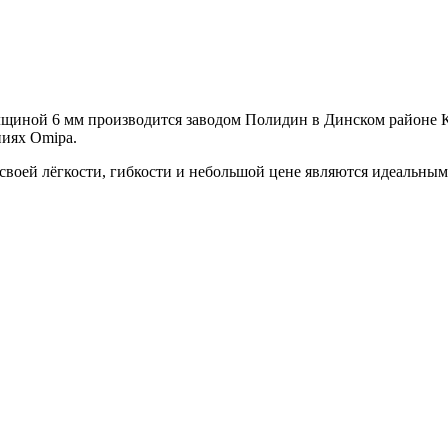
лщиной 6 мм производится заводом Полидин в Динском районе К
ниях Omipa.
своей лёгкости, гибкости и небольшой цене являются идеальны