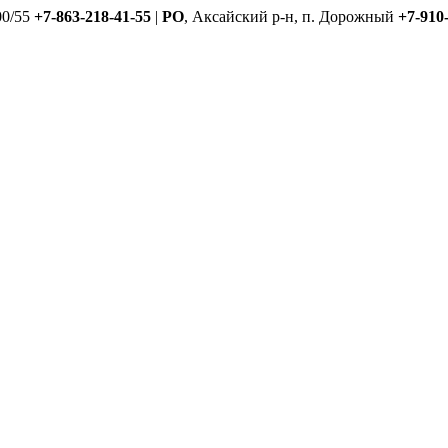
00/55
+7-863-218-41-55
|
РО
, Аксайский р-н, п. Дорожный
+7-910