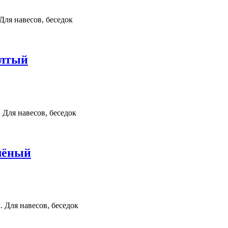
Для навесов, беседок
ёлтый
 Для навесов, беседок
лёный
 Для навесов, беседок