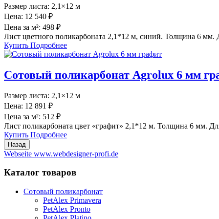
Размер листа:
2,1×12 м
Цена:
12 540 ₽
Цена за м²:
498 ₽
Лист цветного поликарбоната 2,1*12 м, синий. Толщина 6 мм. Д
Купить
Подробнее
Сотовый поликарбонат Agrolux 6 мм гр
Размер листа:
2,1×12 м
Цена:
12 891 ₽
Цена за м²:
512 ₽
Лист поликарбоната цвет «графит» 2,1*12 м. Толщина 6 мм. Дл
Купить
Подробнее
Webseite www.webdesigner-profi.de
Каталог товаров
Сотовый поликарбонат
PetAlex Primavera
PetAlex Pronto
PetAlex Platino