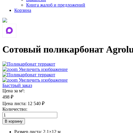
Книга жалоб и предложений
Корзина
Сотовый поликарбонат Agrolu
Увеличить изображение
Увеличить изображение
Быстрый заказ
Цена за м²:
498 ₽
Цена листа:
12 540 ₽
Количество:
Размер листа
:
2,1×12 м