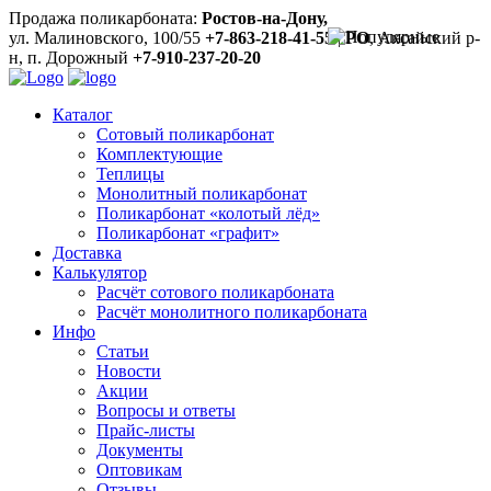
Продажа поликарбоната:
Ростов-на-Дону,
ул. Малиновского, 100/55
+7-863-218-41-55
|
РО
, Аксайский р-
н, п. Дорожный
+7-910-237-20-20
Каталог
Сотовый поликарбонат
Комплектующие
Теплицы
Монолитный поликарбонат
Поликарбонат «колотый лёд»
Поликарбонат «графит»
Доставка
Калькулятор
Расчёт сотового поликарбоната
Расчёт монолитного поликарбоната
Инфо
Статьи
Новости
Акции
Вопросы и ответы
Прайс-листы
Документы
Оптовикам
Отзывы