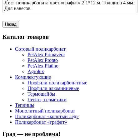
Лист поликарбоната цвет «графит» 2,1*12 м. Толщина 4 мм.
Для навесов
Каталог товаров
Сотовый поликарбонат
PetAlex Primavera
PetAlex Pronto
PetAlex Platino
Agrolux
Комплектующие
Профили поликарбонатные
Профили алюминиевые
Термошайбы
Ленты, герметики
Теплицы
Монолитный поликарбонат
Поликарбонат «колотый лёд»
Поликарбонат «графит»
Град — не проблема!