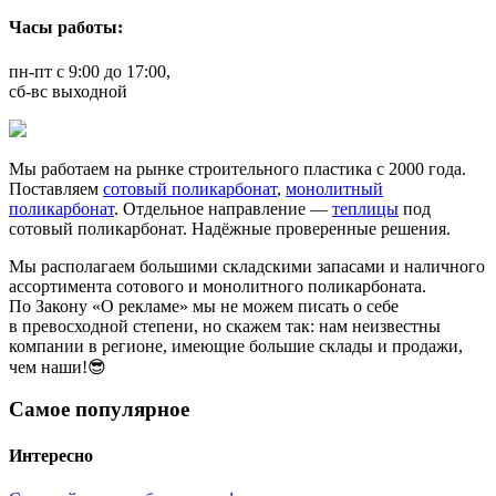
Часы работы:
пн-пт с 9:00 до 17:00,
сб-вс выходной
Мы работаем на рынке строительного пластика с 2000 года.
Поставляем
сотовый поликарбонат
,
монолитный
поликарбонат
. Отдельное направление —
теплицы
под
сотовый поликарбонат. Надёжные проверенные решения.
Мы располагаем большими складскими запасами и наличного
ассортимента сотового и монолитного поликарбоната.
По Закону «О рекламе» мы не можем писать о себе
в превосходной степени, но скажем так: нам неизвестны
компании в регионе, имеющие большие склады и продажи,
чем наши!😎
Самое популярное
Интересно