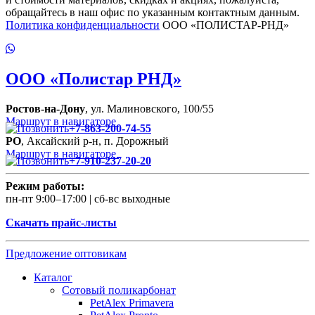
обращайтесь в наш офис по указанным контактным данным.
Политика конфиденциальности
ООО «ПОЛИСТАР-РНД»
ООО
«Полистар РНД»
Ростов-на-Дону
, ул. Малиновского, 100/55
Маршрут в навигаторе
+7-863-200-74-55
РО
, Аксайский р-н, п. Дорожный
Маршрут в навигаторе
+7-910-237-20-20
Режим работы:
пн-пт 9:00–17:00 | сб-вс выходные
Скачать прайс-листы
Предложение оптовикам
Каталог
Сотовый поликарбонат
PetAlex Primavera