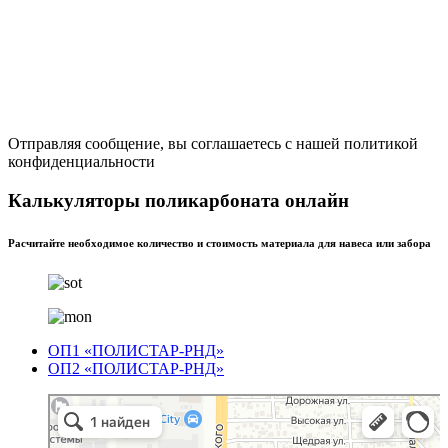
Отправляя сообщение, вы соглашаетесь с нашей политикой
конфиденциальности
Калькуляторы поликарбоната онлайн
Расчитайте необходимое количество и стоимость материала для навеса или забора
ОП1 «ПОЛИСТАР-РНД»
ОП2 «ПОЛИСТАР-РНД»
Полистар
Оргстекло, поликарбонат в Ростове‑на‑Дону
Светопрозрачные конструкции в Ростове‑на‑Дону