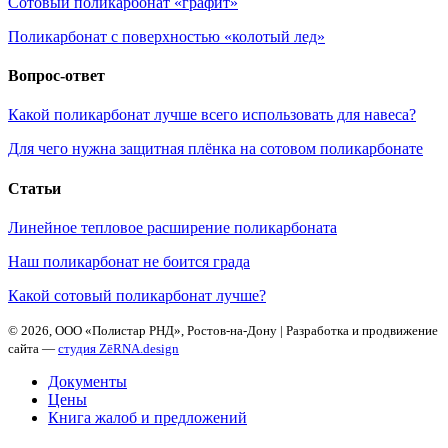
Сотовый поликарбонат «графит»
Поликарбонат с поверхностью «колотый лед»
Вопрос-ответ
Какой поликарбонат лучше всего использовать для навеса?
Для чего нужна защитная плёнка на сотовом поликарбонате
Статьи
Линейное тепловое расширение поликарбоната
Наш поликарбонат не боится града
Какой сотовый поликарбонат лучше?
©
2026, ООО «Полистар РНД», Ростов-на-Дону | Разработка и продвижение
сайта —
студия ZēRNA.design
Документы
Цены
Книга жалоб и предложений