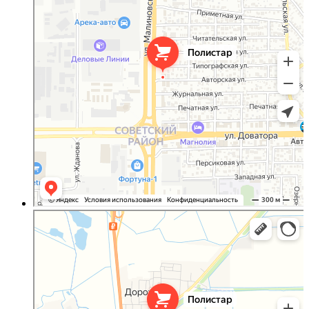
Полистар
Оргстекло, поликарбонат в Ростовской области
Светопрозрачные конструкции в Ростовской области