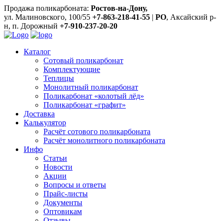
Продажа поликарбоната:
Ростов-на-Дону,
ул. Малиновского, 100/55
+7-863-218-41-55
|
РО
, Аксайский р-
н, п. Дорожный
+7-910-237-20-20
Каталог
Сотовый поликарбонат
Комплектующие
Теплицы
Монолитный поликарбонат
Поликарбонат «колотый лёд»
Поликарбонат «графит»
Доставка
Калькулятор
Расчёт сотового поликарбоната
Расчёт монолитного поликарбоната
Инфо
Статьи
Новости
Акции
Вопросы и ответы
Прайс-листы
Документы
Оптовикам
Отзывы