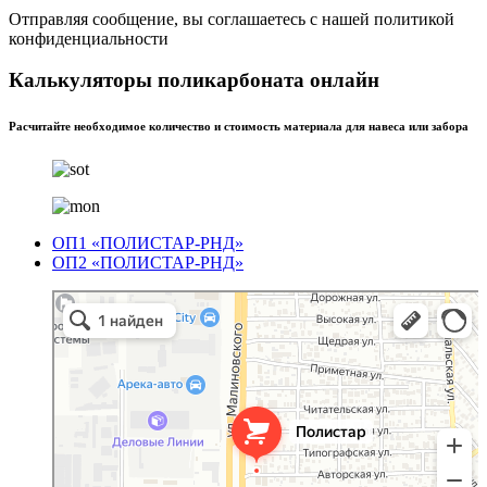
Отправляя сообщение, вы соглашаетесь с нашей политикой
конфиденциальности
Калькуляторы поликарбоната онлайн
Расчитайте необходимое количество и стоимость материала для навеса или забора
ОП1 «ПОЛИСТАР-РНД»
ОП2 «ПОЛИСТАР-РНД»
Полистар
Оргстекло, поликарбонат в Ростове‑на‑Дону
Светопрозрачные конструкции в Ростове‑на‑Дону