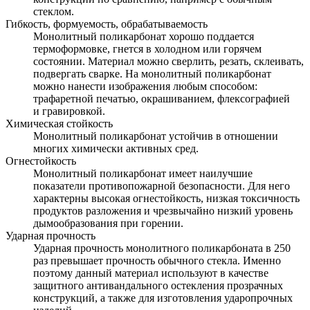
стеклом.
Гибкость, формуемость, обрабатываемость
Монолитный поликарбонат хорошо поддается
термоформовке, гнется в холодном или горячем
состоянии. Материал можно сверлить, резать, склеивать,
подвергать сварке. На монолитный поликарбонат
можно нанести изображения любым способом:
трафаретной печатью, окрашиванием, флексографией
и гравировкой.
Химическая стойкость
Монолитный поликарбонат устойчив в отношении
многих химически активных сред.
Огнестойкость
Монолитный поликарбонат имеет наилучшие
показатели противопожарной безопасности. Для него
характерны высокая огнестойкость, низкая токсичность
продуктов разложения и чрезвычайно низкий уровень
дымообразования при горении.
Ударная прочность
Ударная прочность монолитного поликарбоната в 250
раз превышает прочность обычного стекла. Именно
поэтому данный материал используют в качестве
защитного антивандального остекления прозрачных
конструкций, а также для изготовления ударопрочных