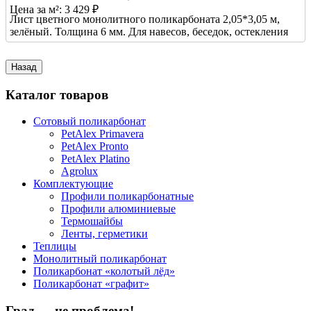
Цена за м²:
3 429 ₽
Лист цветного монолитного поликарбоната 2,05*3,05 м,
зелёный. Толщина 6 мм. Для навесов, беседок, остекления
Каталог товаров
Сотовый поликарбонат
PetAlex Primavera
PetAlex Pronto
PetAlex Platino
Agrolux
Комплектующие
Профили поликарбонатные
Профили алюминиевые
Термошайбы
Ленты, герметики
Теплицы
Монолитный поликарбонат
Поликарбонат «колотый лёд»
Поликарбонат «графит»
Град — не проблема!