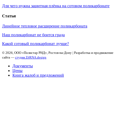
Для чего нужна защитная плёнка на сотовом поликарбонате
Статьи
Линейное тепловое расширение поликарбоната
Наш поликарбонат не боится града
Какой сотовый поликарбонат лучше?
©
2026, ООО «Полистар РНД», Ростов-на-Дону | Разработка и продвижение
сайта —
студия ZēRNA.design
Документы
Цены
Книга жалоб и предложений