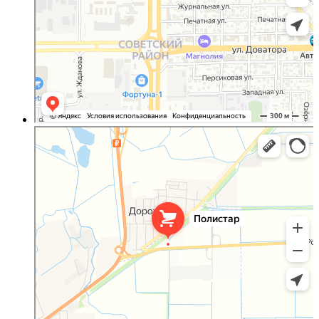
Полистар
Оргстекло, поликарбонат в Ростовской области
Светопрозрачные конструкции в Ростовской области