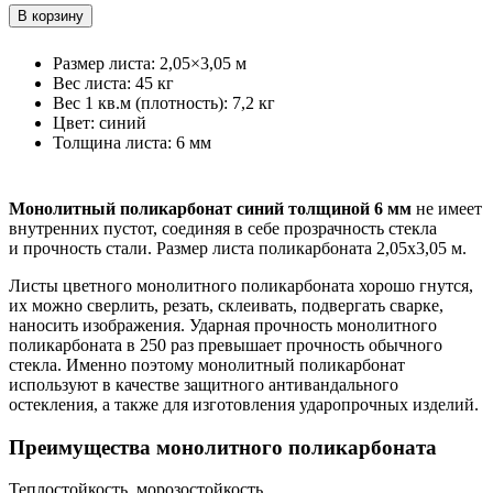
Размер листа
:
2,05×3,05 м
Вес листа
:
45 кг
Вес 1 кв.м (плотность)
:
7,2 кг
Цвет
:
синий
Толщина листа
:
6 мм
Монолитный поликарбонат синий толщиной 6 мм
не имеет
внутренних пустот, соединяя в себе прозрачность стекла
и прочность стали. Размер листа поликарбоната 2,05х3,05 м.
Листы цветного монолитного поликарбоната хорошо гнутся,
их можно сверлить, резать, склеивать, подвергать сварке,
наносить изображения. Ударная прочность монолитного
поликарбоната в 250 раз превышает прочность обычного
стекла. Именно поэтому монолитный поликарбонат
используют в качестве защитного антивандального
остекления, а также для изготовления ударопрочных изделий.
Преимущества монолитного поликарбоната
Теплостойкость, морозостойкость