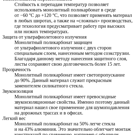
Стойкость к перепадам температур позволяет
использовать монолитный поликарбонат в среде
от −60 °С до +120 °С, что позволяет применять материал
в любых широтах, а также на «сложных» производствах,
где технология предусматривает работу при высоких
или низких температурах.
Защита от ультрафиолетового излучения
Монолитный поликарбонат защищен
от ультрафиолетового излучения с двух сторон
специальным слоем, нанесенным методом соэкструзии.
Благодаря данному методу нанесения защитного слоя,
листы сохраняют свою долговечность более 15 лет.
Прозрачность
Монолитный поликарбонат имеет светопропускание
до 90%. Данный материал служит прекрасным
заменителем силикатного стекла.
Звукоизоляция
Монолитный поликарбонат имеет превосходные
звукоизоляционные свойства. Именно поэтому данный
материал нашел свое применение для шумоподавления
на дорожных трассах и в офисах.
Легкий вес
Монолитный поликарбонат на 50% легче стекла
и на 43% алюминия. Это значительно облегчает монтаж
конструкций по сравнению, например с обычным