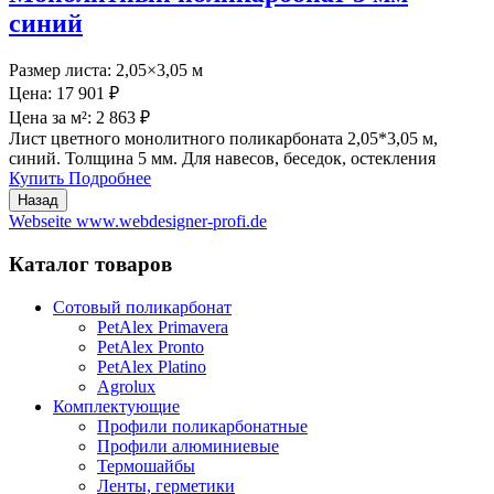
синий
Размер листа:
2,05×3,05 м
Цена:
17 901 ₽
Цена за м²:
2 863 ₽
Лист цветного монолитного поликарбоната 2,05*3,05 м,
синий. Толщина 5 мм. Для навесов, беседок, остекления
Купить
Подробнее
Webseite www.webdesigner-profi.de
Каталог товаров
Сотовый поликарбонат
PetAlex Primavera
PetAlex Pronto
PetAlex Platino
Agrolux
Комплектующие
Профили поликарбонатные
Профили алюминиевые
Термошайбы
Ленты, герметики