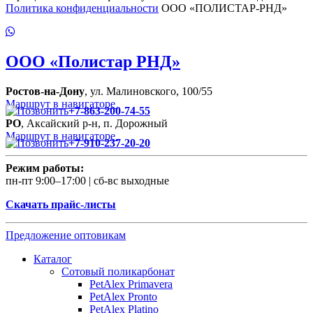
Политика конфиденциальности
ООО «ПОЛИСТАР-РНД»
ООО
«Полистар РНД»
Ростов-на-Дону
, ул. Малиновского, 100/55
Маршрут в навигаторе
+7-863-200-74-55
РО
, Аксайский р-н, п. Дорожный
Маршрут в навигаторе
+7-910-237-20-20
Режим работы:
пн-пт 9:00–17:00 | сб-вс выходные
Скачать прайс-листы
Предложение оптовикам
Каталог
Сотовый поликарбонат
PetAlex Primavera
PetAlex Pronto
PetAlex Platino