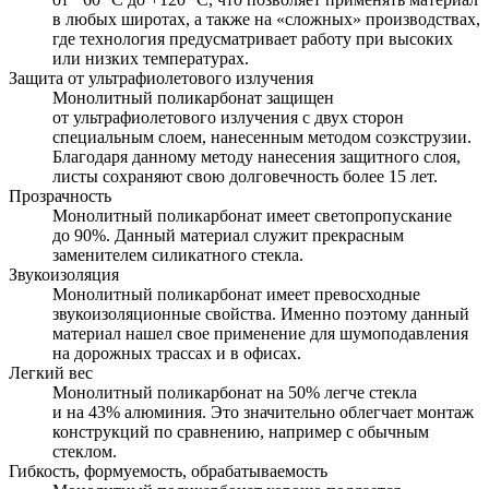
в любых широтах, а также на «сложных» производствах,
где технология предусматривает работу при высоких
или низких температурах.
Защита от ультрафиолетового излучения
Монолитный поликарбонат защищен
от ультрафиолетового излучения с двух сторон
специальным слоем, нанесенным методом соэкструзии.
Благодаря данному методу нанесения защитного слоя,
листы сохраняют свою долговечность более 15 лет.
Прозрачность
Монолитный поликарбонат имеет светопропускание
до 90%. Данный материал служит прекрасным
заменителем силикатного стекла.
Звукоизоляция
Монолитный поликарбонат имеет превосходные
звукоизоляционные свойства. Именно поэтому данный
материал нашел свое применение для шумоподавления
на дорожных трассах и в офисах.
Легкий вес
Монолитный поликарбонат на 50% легче стекла
и на 43% алюминия. Это значительно облегчает монтаж
конструкций по сравнению, например с обычным
стеклом.
Гибкость, формуемость, обрабатываемость