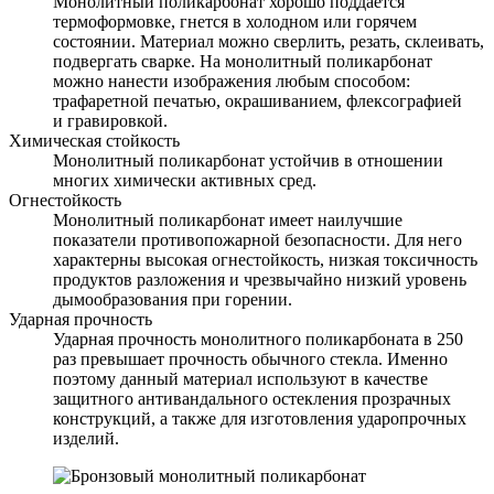
Монолитный поликарбонат хорошо поддается
термоформовке, гнется в холодном или горячем
состоянии. Материал можно сверлить, резать, склеивать,
подвергать сварке. На монолитный поликарбонат
можно нанести изображения любым способом:
трафаретной печатью, окрашиванием, флексографией
и гравировкой.
Химическая стойкость
Монолитный поликарбонат устойчив в отношении
многих химически активных сред.
Огнестойкость
Монолитный поликарбонат имеет наилучшие
показатели противопожарной безопасности. Для него
характерны высокая огнестойкость, низкая токсичность
продуктов разложения и чрезвычайно низкий уровень
дымообразования при горении.
Ударная прочность
Ударная прочность монолитного поликарбоната в 250
раз превышает прочность обычного стекла. Именно
поэтому данный материал используют в качестве
защитного антивандального остекления прозрачных
конструкций, а также для изготовления ударопрочных
изделий.