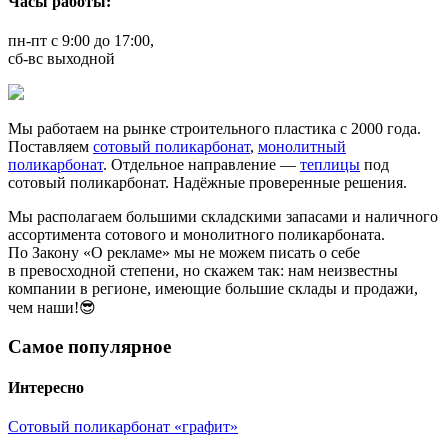
Часы работы:
пн-пт с 9:00 до 17:00,
сб-вс выходной
Мы работаем на рынке строительного пластика с 2000 года.
Поставляем
сотовый поликарбонат
,
монолитный
поликарбонат
. Отдельное направление —
теплицы
под
сотовый поликарбонат. Надёжные проверенные решения.
Мы располагаем большими складскими запасами и наличного
ассортимента сотового и монолитного поликарбоната.
По Закону «О рекламе» мы не можем писать о себе
в превосходной степени, но скажем так: нам неизвестны
компании в регионе, имеющие большие склады и продажи,
чем наши!😎
Самое популярное
Интересно
Сотовый поликарбонат «графит»