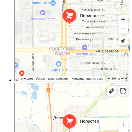
Полистар
Оргстекло, поликарбонат в Ростовской области
Светопрозрачные конструкции в Ростовской области