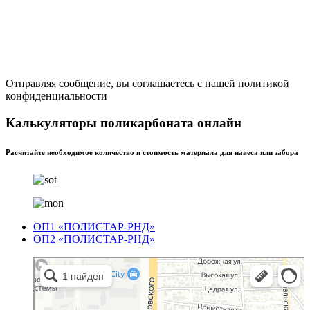
Отправляя сообщение, вы соглашаетесь с нашей политикой
конфиденциальности
Калькуляторы поликарбоната онлайн
Расчитайте необходимое количество и стоимость материала для навеса или забора
ОП1 «ПОЛИСТАР-РНД»
ОП2 «ПОЛИСТАР-РНД»
Полистар
Оргстекло, поликарбонат в Ростове‑на‑Дону
Светопрозрачные конструкции в Ростове‑на‑Дону