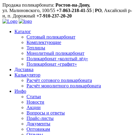
Продажа поликарбоната:
Ростов-на-Дону,
ул. Малиновского, 100/55
+7-863-218-41-55
|
РО
, Аксайский р-
н, п. Дорожный
+7-910-237-20-20
Каталог
Сотовый поликарбонат
Комплектующие
Теплицы
Монолитный поликарбонат
Поликарбонат «колотый лёд»
Поликарбонат «графит»
Доставка
Калькулятор
Расчёт сотового поликарбоната
Расчёт монолитного поликарбоната
Инфо
Статьи
Новости
Акции
Вопросы и ответы
Прайс-листы
Документы
Оптовикам
Отзывы