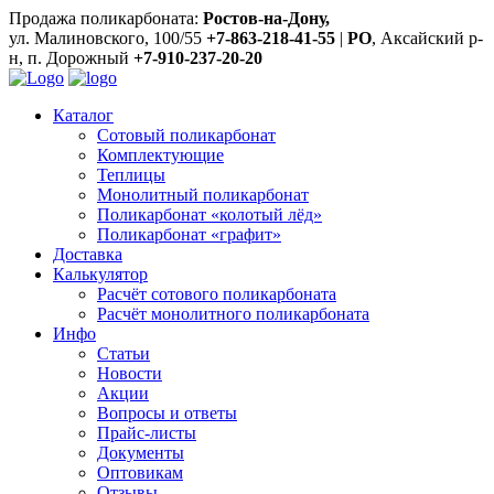
Продажа поликарбоната:
Ростов-на-Дону,
ул. Малиновского, 100/55
+7-863-218-41-55
|
РО
, Аксайский р-
н, п. Дорожный
+7-910-237-20-20
Каталог
Сотовый поликарбонат
Комплектующие
Теплицы
Монолитный поликарбонат
Поликарбонат «колотый лёд»
Поликарбонат «графит»
Доставка
Калькулятор
Расчёт сотового поликарбоната
Расчёт монолитного поликарбоната
Инфо
Статьи
Новости
Акции
Вопросы и ответы
Прайс-листы
Документы
Оптовикам
Отзывы