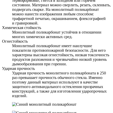
термоформовке, гнется в холодном или горячем
состоянии. Материал можно сверлить, резать, склеивать,
подвергать сварке. На монолитный поликарбонат
можно нанести изображения любым способом:
трафаретной печатью, окрашиванием, флексографией
и гравировкой.
Химическая стойкость
Монолитный поликарбонат устойчив в отношении
многих химически активных сред.
Огнестойкость
Монолитный поликарбонат имеет наилучшие
показатели противопожарной безопасности. Для него
характерны высокая огнестойкость, низкая токсичность
продуктов разложения и чрезвычайно низкий уровень
дымообразования при горении.
Ударная прочность
Ударная прочность монолитного поликарбоната в 250
раз превышает прочность обычного стекла. Именно
поэтому данный материал используют в качестве
защитного антивандального остекления прозрачных
конструкций, а также для изготовления ударопрочных
изделий.