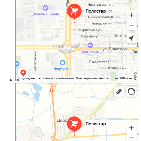
Полистар
Оргстекло, поликарбонат в Ростовской области
Светопрозрачные конструкции в Ростовской области