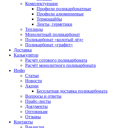
Комплектующие
Профили поликарбонатные
Профили алюминиевые
Термошайбы
Ленты, герметики
Теплицы
Монолитный поликарбонат
Поликарбонат «колотый лёд»
Поликарбонат «графит»
Доставка
Калькулятор
Расчёт сотового поликарбоната
Расчёт монолитного поликарбоната
Инфо
Статьи
Новости
Акции
Бесплатная доставка поликарбоната
Вопросы и ответы
Прайс-листы
Документы
Оптовикам
Отзывы
Контакты
Вакансии