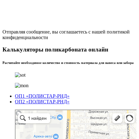
Отправляя сообщение, вы соглашаетесь с нашей политикой
конфиденциальности
Калькуляторы поликарбоната онлайн
Расчитайте необходимое количество и стоимость материала для навеса или забора
ОП1 «ПОЛИСТАР-РНД»
ОП2 «ПОЛИСТАР-РНД»
Полистар
Оргстекло, поликарбонат в Ростове‑на‑Дону
Светопрозрачные конструкции в Ростове‑на‑Дону