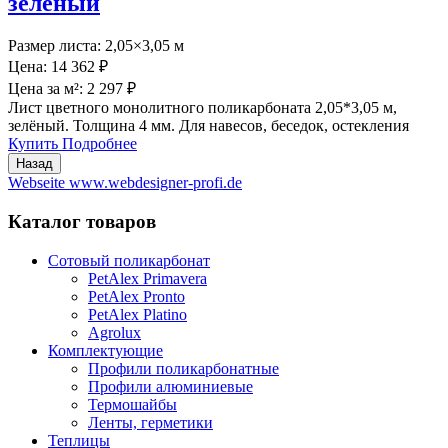
зелёный
Размер листа:
2,05×3,05 м
Цена:
14 362 ₽
Цена за м²:
2 297 ₽
Лист цветного монолитного поликарбоната 2,05*3,05 м,
зелёный. Толщина 4 мм. Для навесов, беседок, остекления
Купить
Подробнее
Webseite www.webdesigner-profi.de
Каталог товаров
Сотовый поликарбонат
PetAlex Primavera
PetAlex Pronto
PetAlex Platino
Agrolux
Комплектующие
Профили поликарбонатные
Профили алюминиевые
Термошайбы
Ленты, герметики
Теплицы