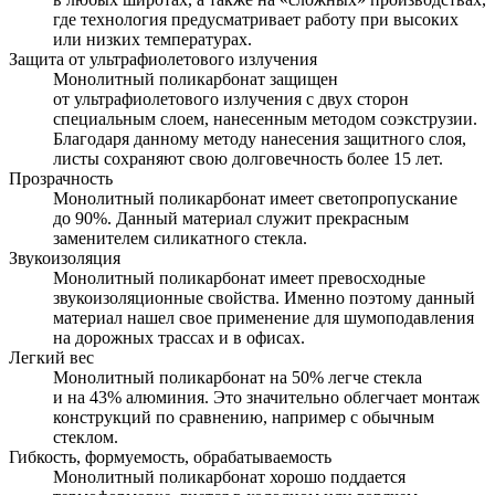
где технология предусматривает работу при высоких
или низких температурах.
Защита от ультрафиолетового излучения
Монолитный поликарбонат защищен
от ультрафиолетового излучения с двух сторон
специальным слоем, нанесенным методом соэкструзии.
Благодаря данному методу нанесения защитного слоя,
листы сохраняют свою долговечность более 15 лет.
Прозрачность
Монолитный поликарбонат имеет светопропускание
до 90%. Данный материал служит прекрасным
заменителем силикатного стекла.
Звукоизоляция
Монолитный поликарбонат имеет превосходные
звукоизоляционные свойства. Именно поэтому данный
материал нашел свое применение для шумоподавления
на дорожных трассах и в офисах.
Легкий вес
Монолитный поликарбонат на 50% легче стекла
и на 43% алюминия. Это значительно облегчает монтаж
конструкций по сравнению, например с обычным
стеклом.
Гибкость, формуемость, обрабатываемость
Монолитный поликарбонат хорошо поддается