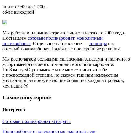
пн-пт с 9:00 до 17:00,
сб-вс выходной
Мы работаем на рынке строительного пластика с 2000 года.
Поставляем
сотовый поликарбонат
,
монолитный
поликарбонат
. Отдельное направление —
теплицы
под
сотовый поликарбонат. Надёжные проверенные решения.
Мы располагаем большими складскими запасами и наличного
ассортимента сотового и монолитного поликарбоната.
По Закону «О рекламе» мы не можем писать о себе
в превосходной степени, но скажем так: нам неизвестны
компании в регионе, имеющие большие склады и продажи,
чем наши!😎
Самое популярное
Интересно
Сотовый поликарбонат «графит»
Поликарбонат с поверхностью «колотый лед»