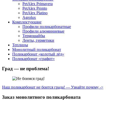
PetAlex Primavera
PetAlex Pronto
PetAlex Platino
Agrolux
Комплектующие
Профили поликарбонатные
Профили алюминиевые
Термошайбы
Ленты, герметики
Теплицы
Монолитный поликарбонат
Поликарбонат «колотый лёд»
Поликарбонат «графит»
Град — не проблема!
Наш поликарбонат не боится града! — Узнайте почему ->
Заказ монолитного поликарбоната