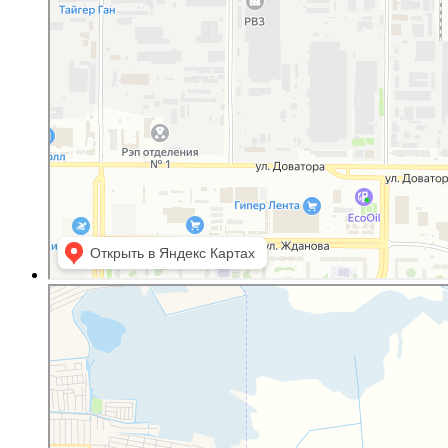
Полистар
Оргстекло, поликарбонат в Ростовской области
Светопрозрачные конструкции в Ростовской области