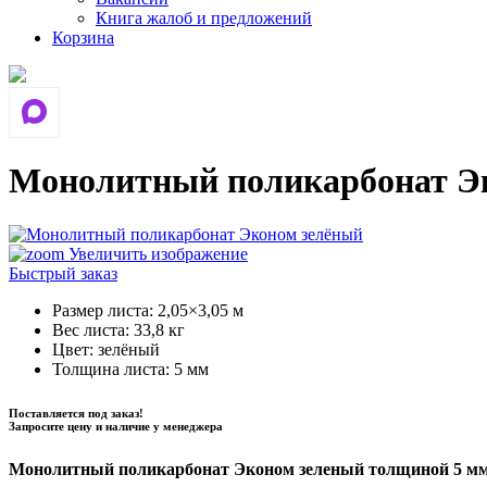
Книга жалоб и предложений
Корзина
Монолитный поликарбонат Эк
Увеличить изображение
Быстрый заказ
Размер листа
:
2,05×3,05 м
Вес листа
:
33,8 кг
Цвет
:
зелёный
Толщина листа
:
5 мм
Поставляется под заказ!
Запросите цену и наличие у менеджера
Монолитный поликарбонат Эконом зеленый толщиной 5 м