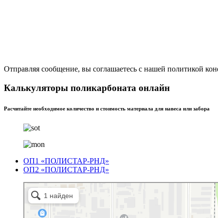
Отправляя сообщение, вы соглашаетесь с нашей политикой ко
Калькуляторы поликарбоната онлайн
Расчитайте необходимое количество и стоимость материала для навеса или забора
ОП1 «ПОЛИСТАР-РНД»
ОП2 «ПОЛИСТАР-РНД»
Полистар
Оргстекло, поликарбонат в Ростове‑на‑Дону
Светопрозрачные конструкции в Ростове‑на‑Дону