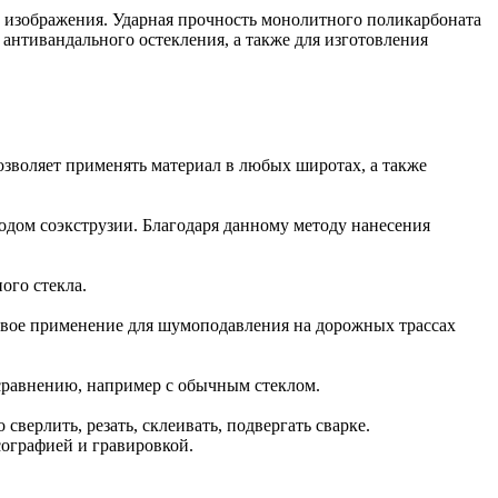
ть изображения. Ударная прочность монолитного поликарбоната
антивандального остекления, а также для изготовления
позволяет применять материал в любых широтах, а также
дом соэкструзии. Благодаря данному методу нанесения
ого стекла.
вое применение для шумоподавления на дорожных трассах
сравнению, например с обычным стеклом.
ерлить, резать, склеивать, подвергать сварке.
ографией и гравировкой.