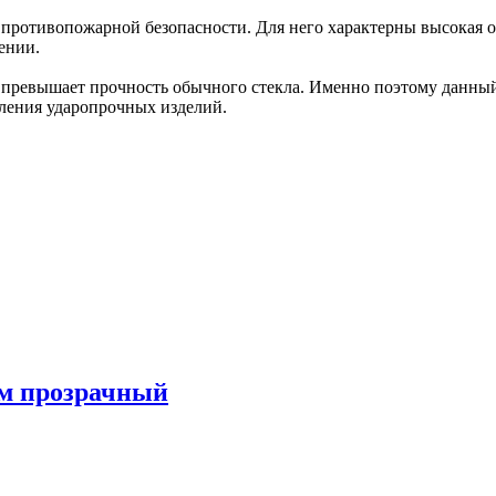
ротивопожарной безопасности. Для него характерны высокая ог
ении.
з превышает прочность обычного стекла. Именно поэтому данный
вления ударопрочных изделий.
м прозрачный