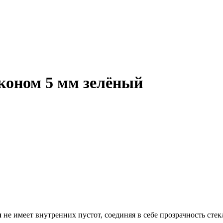
оном 5 мм зелёный
м
не имеет внутренних пустот, соединяя в себе прозрачность стек