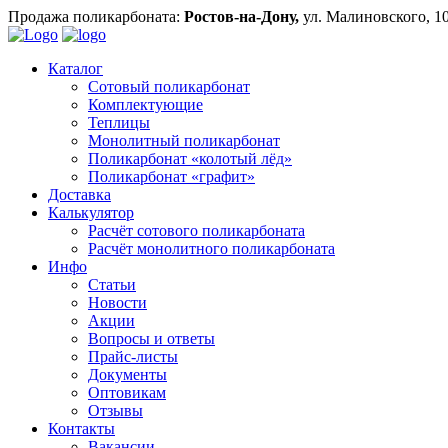
Продажа поликарбоната:
Ростов-на-Дону,
ул. Малиновского, 1
Каталог
Сотовый поликарбонат
Комплектующие
Теплицы
Монолитный поликарбонат
Поликарбонат «колотый лёд»
Поликарбонат «графит»
Доставка
Калькулятор
Расчёт сотового поликарбоната
Расчёт монолитного поликарбоната
Инфо
Статьи
Новости
Акции
Вопросы и ответы
Прайс-листы
Документы
Оптовикам
Отзывы
Контакты
Вакансии