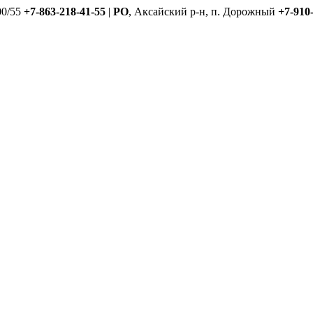
00/55
+7-863-218-41-55
|
РО
, Аксайский р-н, п. Дорожный
+7-910