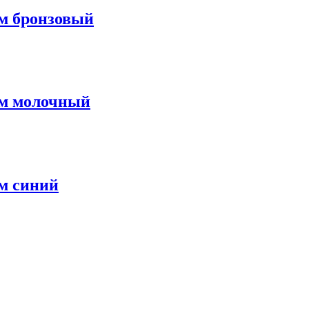
м бронзовый
мм молочный
м синий