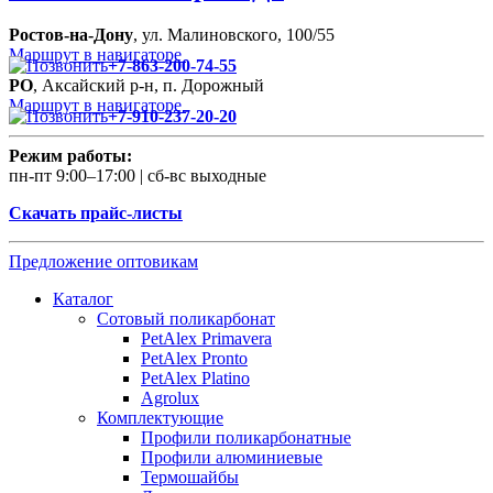
Ростов-на-Дону
, ул. Малиновского, 100/55
Маршрут в навигаторе
+7-863-200-74-55
РО
, Аксайский р-н, п. Дорожный
Маршрут в навигаторе
+7-910-237-20-20
Режим работы:
пн-пт 9:00–17:00 | сб-вс выходные
Скачать прайс-листы
Предложение оптовикам
Каталог
Сотовый поликарбонат
PetAlex Primavera
PetAlex Pronto
PetAlex Platino
Agrolux
Комплектующие
Профили поликарбонатные
Профили алюминиевые
Термошайбы