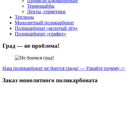
Профили алюминиевые
Термошайбы
Ленты, герметики
Теплицы
Монолитный поликарбонат
Поликарбонат «колотый лёд»
Поликарбонат «графит»
Град — не проблема!
Наш поликарбонат не боится града! — Узнайте почему ->
Заказ монолитного поликарбоната