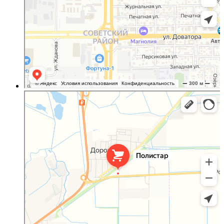
Полистар
Оргстекло, поликарбонат в Ростовской области
Светопрозрачные конструкции в Ростовской области