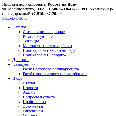
Продажа поликарбоната:
Ростов-на-Дону,
ул. Малиновского, 100/55
+7-863-218-41-55
|
РО
, Аксайский р-
н, п. Дорожный
+7-910-237-20-20
Каталог
Сотовый поликарбонат
Комплектующие
Теплицы
Монолитный поликарбонат
Поликарбонат «колотый лёд»
Поликарбонат «графит»
Доставка
Калькулятор
Расчёт сотового поликарбоната
Расчёт монолитного поликарбоната
Инфо
Статьи
Новости
Акции
Вопросы и ответы
Прайс-листы
Документы
Оптовикам
Отзывы