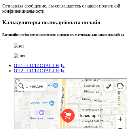
Отправляя сообщение, вы соглашаетесь с нашей политикой
конфиденциальности
Калькуляторы поликарбоната онлайн
Расчитайте необходимое количество и стоимость материала для навеса или забора
ОП1 «ПОЛИСТАР-РНД»
ОП2 «ПОЛИСТАР-РНД»
Полистар
Оргстекло, поликарбонат в Ростове‑на‑Дону
Светопрозрачные конструкции в Ростове‑на‑Дону