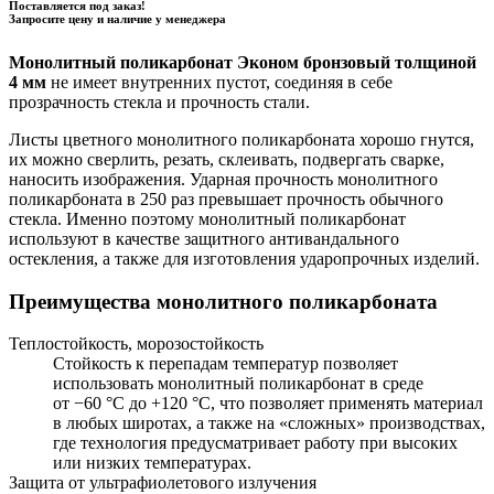
Поставляется под заказ!
Запросите цену и наличие у менеджера
Монолитный поликарбонат Эконом бронзовый толщиной
4 мм
не имеет внутренних пустот, соединяя в себе
прозрачность стекла и прочность стали.
Листы цветного монолитного поликарбоната хорошо гнутся,
их можно сверлить, резать, склеивать, подвергать сварке,
наносить изображения. Ударная прочность монолитного
поликарбоната в 250 раз превышает прочность обычного
стекла. Именно поэтому монолитный поликарбонат
используют в качестве защитного антивандального
остекления, а также для изготовления ударопрочных изделий.
Преимущества монолитного поликарбоната
Теплостойкость, морозостойкость
Стойкость к перепадам температур позволяет
использовать монолитный поликарбонат в среде
от −60 °С до +120 °С, что позволяет применять материал
в любых широтах, а также на «сложных» производствах,
где технология предусматривает работу при высоких
или низких температурах.
Защита от ультрафиолетового излучения