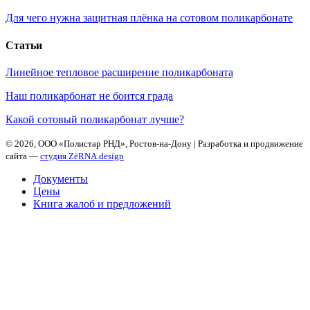
Для чего нужна защитная плёнка на сотовом поликарбонате
Статьи
Линейное тепловое расширение поликарбоната
Наш поликарбонат не боится града
Какой сотовый поликарбонат лучше?
©
2026, ООО «Полистар РНД», Ростов-на-Дону | Разработка и продвижение
сайта —
студия ZēRNA.design
Документы
Цены
Книга жалоб и предложений