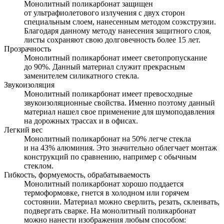
Монолитный поликарбонат защищен
от ультрафиолетового излучения с двух сторон
специальным слоем, нанесенным методом соэкструзии.
Благодаря данному методу нанесения защитного слоя,
листы сохраняют свою долговечность более 15 лет.
Прозрачность
Монолитный поликарбонат имеет светопропускание
до 90%. Данный материал служит прекрасным
заменителем силикатного стекла.
Звукоизоляция
Монолитный поликарбонат имеет превосходные
звукоизоляционные свойства. Именно поэтому данный
материал нашел свое применение для шумоподавления
на дорожных трассах и в офисах.
Легкий вес
Монолитный поликарбонат на 50% легче стекла
и на 43% алюминия. Это значительно облегчает монтаж
конструкций по сравнению, например с обычным
стеклом.
Гибкость, формуемость, обрабатываемость
Монолитный поликарбонат хорошо поддается
термоформовке, гнется в холодном или горячем
состоянии. Материал можно сверлить, резать, склеивать,
подвергать сварке. На монолитный поликарбонат
можно нанести изображения любым способом: