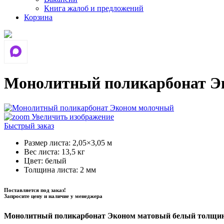
Книга жалоб и предложений
Корзина
Монолитный поликарбонат Э
Увеличить изображение
Быстрый заказ
Размер листа
:
2,05×3,05 м
Вес листа
:
13,5 кг
Цвет
:
белый
Толщина листа
:
2 мм
Поставляется под заказ!
Запросите цену и наличие у менеджера
Монолитный поликарбонат Эконом матовый белый толщин