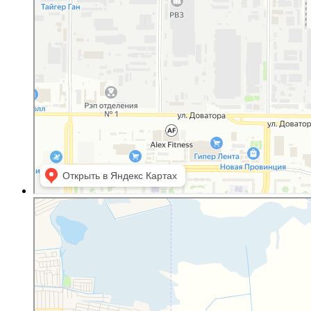
Полистар
Оргстекло, поликарбонат в Ростовской области
Светопрозрачные конструкции в Ростовской области