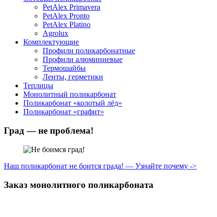
PetAlex Primavera
PetAlex Pronto
PetAlex Platino
Agrolux
Комплектующие
Профили поликарбонатные
Профили алюминиевые
Термошайбы
Ленты, герметики
Теплицы
Монолитный поликарбонат
Поликарбонат «колотый лёд»
Поликарбонат «графит»
Град — не проблема!
Наш поликарбонат не боится града! — Узнайте почему ->
Заказ монолитного поликарбоната