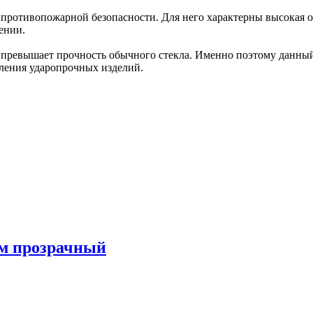
ротивопожарной безопасности. Для него характерны высокая ог
ении.
з превышает прочность обычного стекла. Именно поэтому данный
вления ударопрочных изделий.
м прозрачный