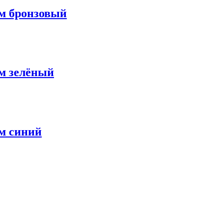
м бронзовый
м зелёный
м синий