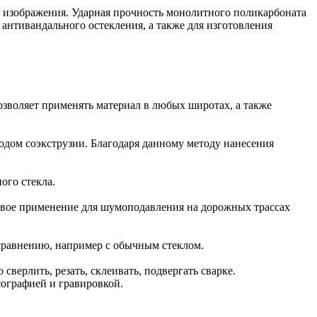
ть изображения. Ударная прочность монолитного поликарбоната
антивандального остекления, а также для изготовления
позволяет применять материал в любых широтах, а также
дом соэкструзии. Благодаря данному методу нанесения
ого стекла.
вое применение для шумоподавления на дорожных трассах
сравнению, например с обычным стеклом.
ерлить, резать, склеивать, подвергать сварке.
ографией и гравировкой.