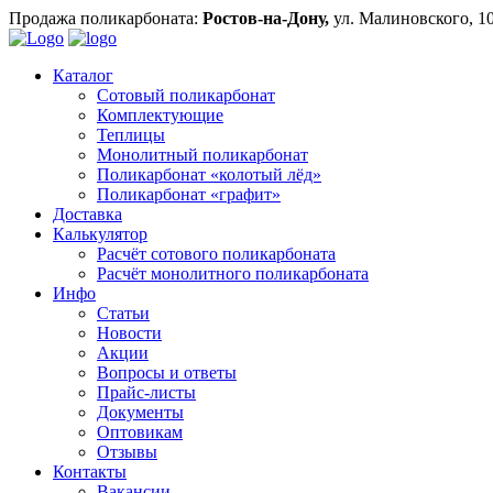
Продажа поликарбоната:
Ростов-на-Дону,
ул. Малиновского, 1
Каталог
Сотовый поликарбонат
Комплектующие
Теплицы
Монолитный поликарбонат
Поликарбонат «колотый лёд»
Поликарбонат «графит»
Доставка
Калькулятор
Расчёт сотового поликарбоната
Расчёт монолитного поликарбоната
Инфо
Статьи
Новости
Акции
Вопросы и ответы
Прайс-листы
Документы
Оптовикам
Отзывы
Контакты
Вакансии