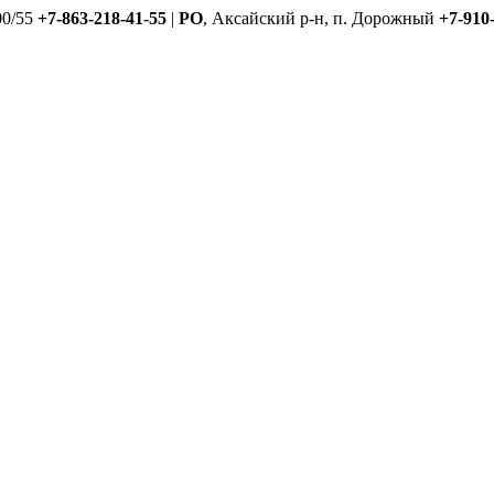
00/55
+7-863-218-41-55
|
РО
, Аксайский р-н, п. Дорожный
+7-910