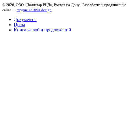
©
2026, ООО «Полистар РНД», Ростов-на-Дону | Разработка и продвижение
сайта —
студия ZēRNA.design
Документы
Цены
Книга жалоб и предложений