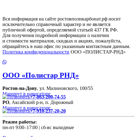
Вся информация на сайте ростовполикарбонат.рф носит
исключительно справочный характер и не является
публичной офертой, определяемой статьей 437 ГК РФ.
Для получения подробной информации о наличии
и стоимости материалов, скидках и акциях, пожалуйста,
обращайтесь в наш офис по указанным контактным данным.
Политика конфиденциальности
ООО «ПОЛИСТАР-РНД»
ООО
«Полистар РНД»
Ростов-на-Дону
, ул. Малиновского, 100/55
Маршрут в навигаторе
+7-863-200-74-55
РО
, Аксайский р-н, п. Дорожный
Маршрут в навигаторе
+7-910-237-20-20
Режим работы:
пн-пт 9:00–17:00 | сб-вс выходные