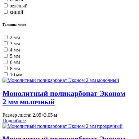
зелёный
синий
Толщина листа
2 мм
3 мм
4 мм
5 мм
6 мм
8 мм
10 мм
Монолитный поликарбонат Эконом
2 мм молочный
Размер листа:
2,05×3,05 м
Подробнее