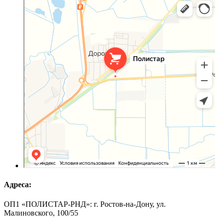
Оргстекло, поликарбонат в Ростовской области
Светопрозрачные конструкции в Ростовской области
Адреса:
ОП1 «ПОЛИСТАР-РНД»: г. Ростов-на-Дону, ул.
Малиновского, 100/55