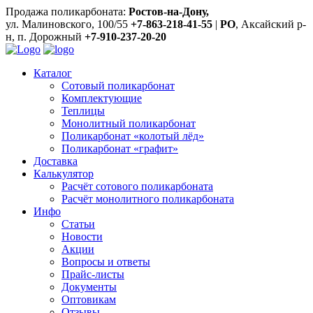
Продажа поликарбоната:
Ростов-на-Дону,
ул. Малиновского, 100/55
+7-863-218-41-55
|
РО
, Аксайский р-
н, п. Дорожный
+7-910-237-20-20
Каталог
Сотовый поликарбонат
Комплектующие
Теплицы
Монолитный поликарбонат
Поликарбонат «колотый лёд»
Поликарбонат «графит»
Доставка
Калькулятор
Расчёт сотового поликарбоната
Расчёт монолитного поликарбоната
Инфо
Статьи
Новости
Акции
Вопросы и ответы
Прайс-листы
Документы
Оптовикам
Отзывы