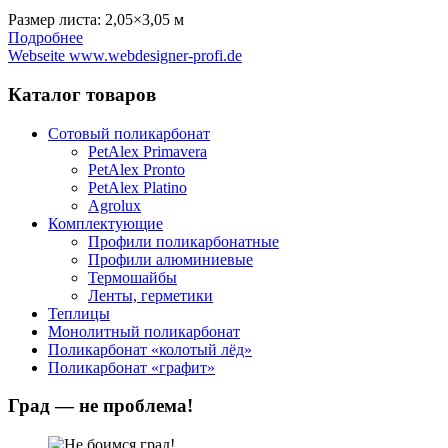
Размер листа:
2,05×3,05 м
Подробнее
Webseite www.webdesigner-profi.de
Каталог товаров
Сотовый поликарбонат
PetAlex Primavera
PetAlex Pronto
PetAlex Platino
Agrolux
Комплектующие
Профили поликарбонатные
Профили алюминиевые
Термошайбы
Ленты, герметики
Теплицы
Монолитный поликарбонат
Поликарбонат «колотый лёд»
Поликарбонат «графит»
Град — не проблема!