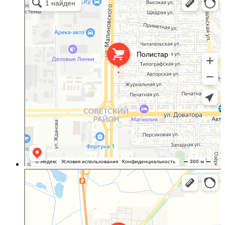
Светопрозрачные конструкции в Ростове‑на‑Дону
Полистар
Оргстекло, поликарбонат в Ростовской области
Светопрозрачные конструкции в Ростовской области