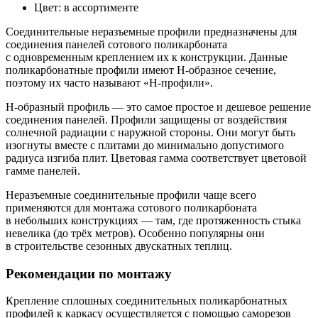
Цвет
:
в ассортименте
Соединительные неразъемные профили предназначены для
соединения панелей сотового поликарбоната
с одновременным креплением их к конструкции. Данные
поликарбонатные профили имеют Н-образное сечение,
поэтому их часто называют «Н-профили».
Н-образный профиль — это самое простое и дешевое решение
соединения панелей. Профили защищены от воздействия
солнечной радиации с наружной стороны. Они могут быть
изогнуты вместе с плитами до минимально допустимого
радиуса изгиба плит. Цветовая гамма соответствует цветовой
гамме панелей.
Неразъемные соединительные профили чаще всего
применяются для монтажа сотового поликарбоната
в небольших конструкциях — там, где протяженность стыка
невелика (до трёх метров). Особенно популярны они
в строительстве сезонных двускатных теплиц.
Рекомендации по монтажу
Крепление сплошных соединительных поликарбонатных
профилей к каркасу осуществляется с помощью саморезов