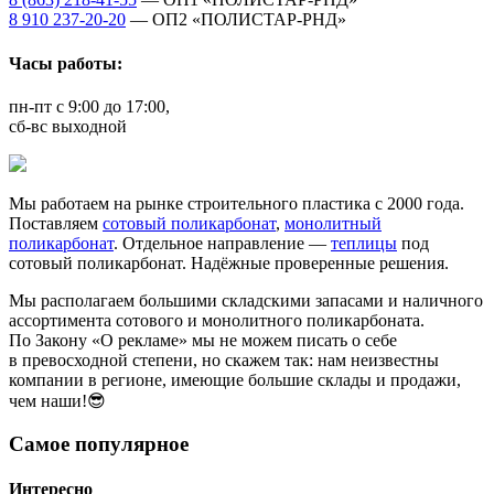
8 910 237-20-20
— ОП2 «ПОЛИСТАР-РНД»
Часы работы:
пн-пт с 9:00 до 17:00,
сб-вс выходной
Мы работаем на рынке строительного пластика с 2000 года.
Поставляем
сотовый поликарбонат
,
монолитный
поликарбонат
. Отдельное направление —
теплицы
под
сотовый поликарбонат. Надёжные проверенные решения.
Мы располагаем большими складскими запасами и наличного
ассортимента сотового и монолитного поликарбоната.
По Закону «О рекламе» мы не можем писать о себе
в превосходной степени, но скажем так: нам неизвестны
компании в регионе, имеющие большие склады и продажи,
чем наши!😎
Самое популярное
Интересно