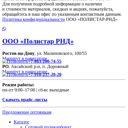
Для получения подробной информации о наличии
и стоимости материалов, скидках и акциях, пожалуйста,
обращайтесь в наш офис по указанным контактным данным.
Политика конфиденциальности
ООО «ПОЛИСТАР-РНД»
ООО
«Полистар РНД»
Ростов-на-Дону
, ул. Малиновского, 100/55
Маршрут в навигаторе
+7-863-200-74-55
РО
, Аксайский р-н, п. Дорожный
Маршрут в навигаторе
+7-910-237-20-20
Режим работы:
пн-пт 9:00–17:00 | сб-вс выходные
Скачать прайс-листы
Предложение оптовикам
Каталог
Сотовый поликарбонат