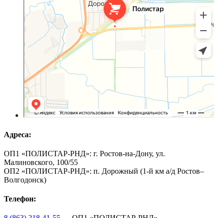
Адреса:
ОП1 «ПОЛИСТАР-РНД»: г. Ростов-на-Дону, ул.
Малиновского, 100/55
ОП2 «ПОЛИСТАР-РНД»: п. Дорожный (1-й км а/д Ростов–
Волгодонск)
Телефон:
8 (863) 218-41-55
— ОП1 «ПОЛИСТАР-РНД»