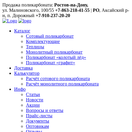
Продажа поликарбоната:
Ростов-на-Дону,
ул. Малиновского, 100/55
+7-863-218-41-55
|
РО
, Аксайский р-
н, п. Дорожный
+7-910-237-20-20
Каталог
Сотовый поликарбонат
Комплектующие
Теплицы
Монолитный поликарбонат
Поликарбонат «колотый лёд»
Поликарбонат «графит»
Доставка
Калькулятор
Расчёт сотового поликарбоната
Расчёт монолитного поликарбоната
Инфо
Статьи
Новости
Акции
Вопросы и ответы
Прайс-листы
Документы
Оптовикам
Отзывы